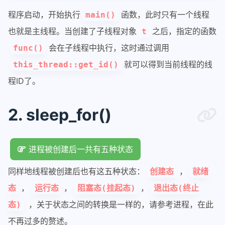
程序启动，开始执行
函数，此时只有一个线程
main()
也就是主线程。当创建了子线程对象
之后，指定的函数
t
会在子线程中执行，这时通过调用
func()
就可以得到当前线程的线
this_thread::get_id()
程ID了。
2. sleep_for()
进程被创建后一共有五种状态
同样地线程被创建后也有这五种状态：
，
创建态
就绪
，
，
，
态
运行态
阻塞态(挂起态)
退出态(终止
，关于状态之间的转换是一样的，请参考进程，在此
态)
不再过多的赘述。