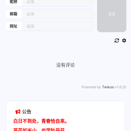
昵称
邮箱
发送
网址
没有评论
Powered by
Twikoo
v1.6.25
公告
白日不到处，青春恰自来。
苔花如米小，也学牡丹开。