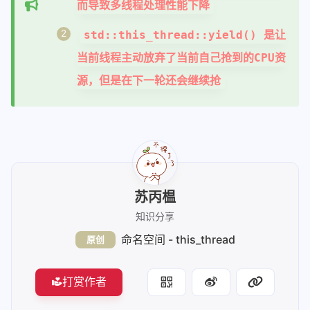
而导致多线程处理性能下降
std::this_thread::yield() 是让
当前线程主动放弃了当前自己抢到的CPU资
源，但是在下一轮还会继续抢
苏丙榅
知识分享
命名空间 - this_thread
原创
打赏作者