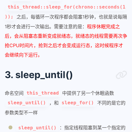
this_thread::sleep_for(chrono::seconds(1
之后，每循环一次程序都会阻塞1秒钟，也就是说每隔
));
1秒才会进行一次输出。需要注意的是：
程序休眠完成之
后，会从阻塞态重新变成就绪态，就绪态的线程需要再次争
抢CPU时间片，抢到之后才会变成运行态，这时候程序才
会继续向下运行。
3. sleep_until()
命名空间
中提供了另一个休眠函数
this_thread
，和
不同的是它的
sleep_until()
sleep_for()
参数类型不一样
：指定线程阻塞到某一个指定的
sleep_until()