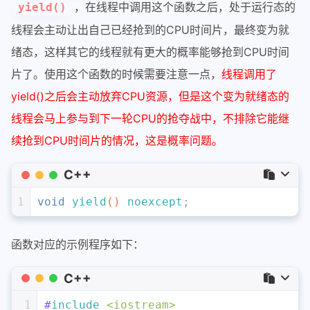
，在线程中调用这个函数之后，处于运行态的
yield()
线程会主动让出自己已经抢到的CPU时间片，最终变为就
绪态，这样其它的线程就有更大的概率能够抢到CPU时间
片了。使用这个函数的时候需要注意一点，
线程调用了
yield()之后会主动放弃CPU资源，但是这个变为就绪态的
线程会马上参与到下一轮CPU的抢夺战中，不排除它能继
续抢到CPU时间片的情况，这是概率问题。
C++
1
void
yield
()
noexcept
;
函数对应的示例程序如下：
C++
1
#
include
<iostream>