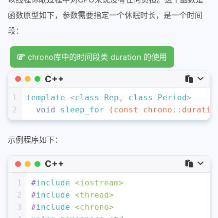
函数原型如下，参数需要指定一个休眠时长，是一个时间
段：
chrono库中的时间段类 duration 的使用
C++
1
template
 <
class
Rep
, 
class
Period
>
2
void
sleep_for
(
const
 chrono::duratio
示例程序如下：
C++
1
#
include
<iostream>
2
#
include
<thread>
3
#
include
<chrono>