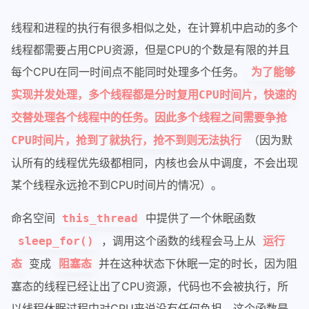
线程和进程的执行有很多相似之处，在计算机中启动的多个
线程都需要占用CPU资源，但是CPU的个数是有限的并且
每个CPU在同一时间点不能同时处理多个任务。
为了能够
实现并发处理，多个线程都是分时复用CPU时间片，快速的
交替处理各个线程中的任务。因此多个线程之间需要争抢
（因为默
CPU时间片，抢到了就执行，抢不到则无法执行
认所有的线程优先级都相同，内核也会从中调度，不会出现
某个线程永远抢不到CPU时间片的情况）。
命名空间
中提供了一个休眠函数
this_thread
，调用这个函数的线程会马上从
sleep_for()
运行
变成
并在这种状态下休眠一定的时长，因为阻
态
阻塞态
塞态的线程已经让出了CPU资源，代码也不会被执行，所
以线程休眠过程中对CPU来说没有任何负担。这个函数是