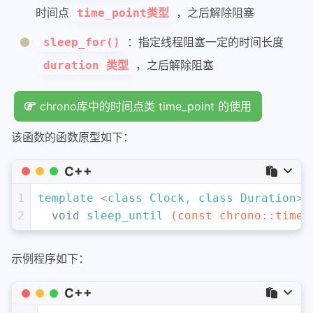
时间点
，之后解除阻塞
time_point类型
：指定线程阻塞一定的时间长度
sleep_for()
，之后解除阻塞
duration 类型
chrono库中的时间点类 time_point 的使用
该函数的函数原型如下：
C++
1
template
 <
class
Clock
, 
class
Duration
>
2
void
sleep_until
(
const
 chrono::time_
示例程序如下：
C++