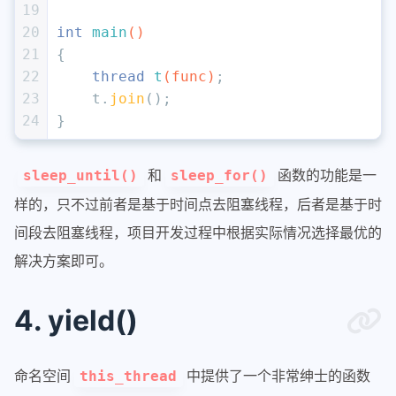
19
20
int
main
()
21
{
22
thread 
t
(func)
;
23
    t.
join
();
24
}
和
函数的功能是一
sleep_until()
sleep_for()
样的，只不过前者是基于时间点去阻塞线程，后者是基于时
间段去阻塞线程，项目开发过程中根据实际情况选择最优的
解决方案即可。
4. yield()
命名空间
中提供了一个非常绅士的函数
this_thread