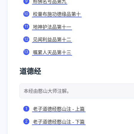
称佛名号品第九
校量布施功德缘品第十
地神护法品第十一
见闻利益品第十二
嘱累人天品第十三
道德经
本经由憨山大师注解。
老子道德经憨山注 - 上篇
老子道德经憨山注 - 下篇