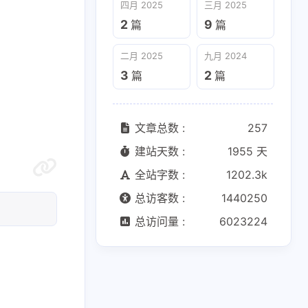
四月 2025
三月 2025
2
9
篇
篇
二月 2025
九月 2024
3
2
篇
篇
文章总数 :
257
建站天数 :
1955 天
全站字数 :
1202.3k
总访客数 :
1440250
总访问量 :
6023224