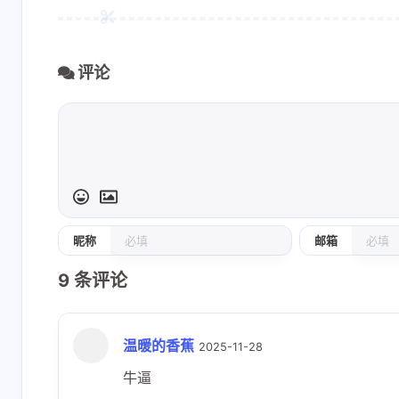
评论
昵称
邮箱
9
条评论
温暖的香蕉
2025-11-28
牛逼