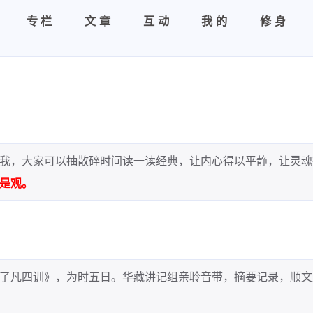
专栏
文章
互动
我的
修身
我，大家可以抽散碎时间读一读经典，让内心得以平静，让灵魂
是观。
了凡四训》，为时五日。华藏讲记组亲聆音带，摘要记录，顺文