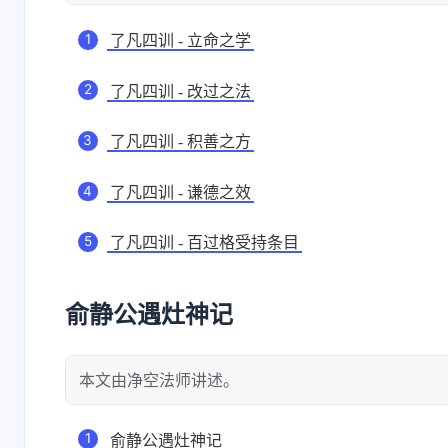
了凡四训 - 立命之学
了凡四训 - 改过之法
了凡四训 - 积善之方
了凡四训 - 谦德之效
了凡四训 - 百过格受持条目
俞静公遇灶神记
本文由净空法师讲述。
俞静公遇灶神记