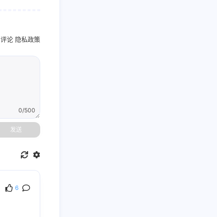
名评论
隐私政策
0/500
发送
6