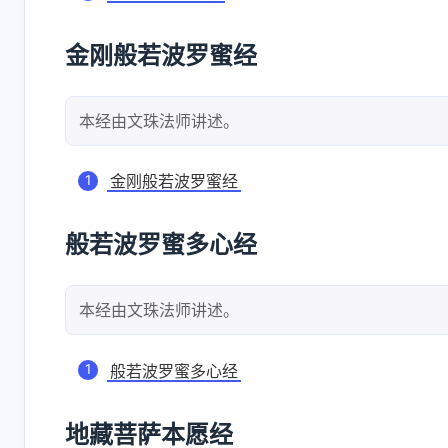
金刚般若波罗蜜经
本经由文珠法师讲述。
金刚般若波罗蜜经
般若波罗蜜多心经
互动
本经由文珠法师讲述。
最新评论
般若波罗蜜多心经
有团队精神的蜜瓜
1789
三年前开始看视频教
2026-06-2
地藏菩萨本愿经
程找工作，如今上了
完了