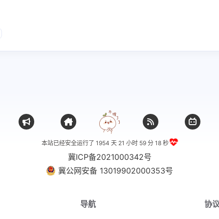
本站已经安全运行了 1954 天
21 小时 59 分 19 秒
冀ICP备2021000342号
冀公网安备 13019902000353号
导航
协