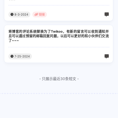
8-3-2024
链接
将博客的评论系统替换为了Twikoo，有新的留言可以收到通知并
且可以通过预留的邮箱回复问题，以后可以更好的和小伙伴们交流
了~~~
7-25-2024
- 只展示最近30条短文 -