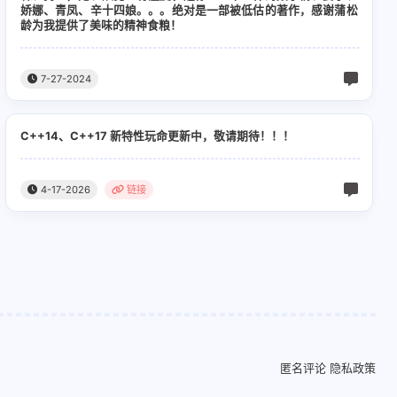
娇娜、青凤、辛十四娘。。。绝对是一部被低估的著作，感谢蒲松
龄为我提供了美味的精神食粮！
7-27-2024
C++14、C++17 新特性玩命更新中，敬请期待！！！
4-17-2026
链接
匿名评论
隐私政策