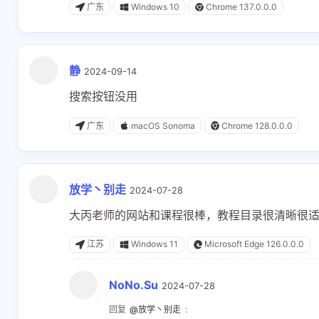
广东
Windows 10
Chrome 137.0.0.0
静
2024-09-14
搜索按钮没用
广东
macOS Sonoma
Chrome 128.0.0.0
放学丶别走
2024-07-28
大丙老师的网站和课程很棒，教程目录很清晰很
江苏
Windows 11
Microsoft Edge 126.0.0.0
NoNo.Su
2024-07-28
回复
@放学丶别走
: