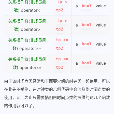
关系操作符(非成员函
tp <
a
value
bool
数)
operator<
tp2
关系操作符(非成员函
tp >
a
value
bool
数)
operator>
tp2
关系操作符(非成员函
tp >=
a
value
bool
数)
operator>=
tp2
关系操作符(非成员函
tp <=
a
value
bool
数)
operator<=
tp2
由于该时间点类经常和下面要介绍的时钟类一起使用，所以
在此先不举例，在时钟类的示例代码中会涉及到时间点类的
使用，到此为止只需要搞明白时间点类的提供的这几个函数
的作用就可以了。