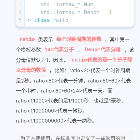
3
    std::
intmax_t
 Num,
4
    std::
intmax_t
 Denom = 
1
5
> 
class
 ratio;
类表示
，其中第一
ratio
每个时钟周期的秒数
个模板参数
，
，该
Num代表分子
Denom代表分母
分母值默认为1，因此，
ratio代表的是一个分子除
，比如：ratio<2>代表一个时钟周期
以分母的数值
是2秒，ratio<60>代表一分钟，ratio<60*60>代表
一个小时，ratio<60*60*24>代表一天。而
ratio<1,1000>代表的是1/1000秒，也就是1毫秒，
ratio<1,1000000>代表一微秒，
ratio<1,1000000000>代表一纳秒。
为了方便使用，在标准库中定义了一些常用的时