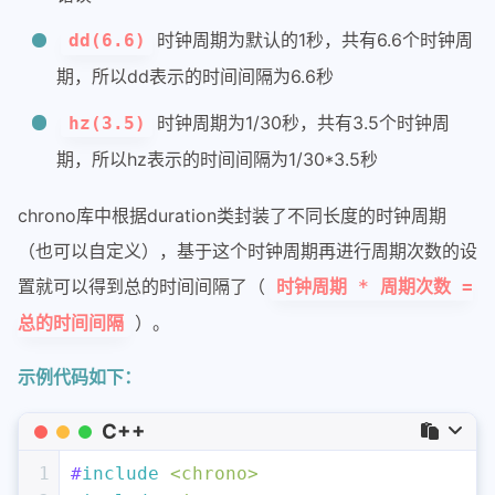
时钟周期为默认的1秒，共有6.6个时钟周
dd(6.6)
期，所以dd表示的时间间隔为6.6秒
时钟周期为1/30秒，共有3.5个时钟周
hz(3.5)
期，所以hz表示的时间间隔为1/30*3.5秒
chrono库中根据duration类封装了不同长度的时钟周期
（也可以自定义），基于这个时钟周期再进行周期次数的设
置就可以得到总的时间间隔了（
时钟周期 * 周期次数 =
）。
总的时间间隔
示例代码如下：
C++
1
#
include
<chrono>