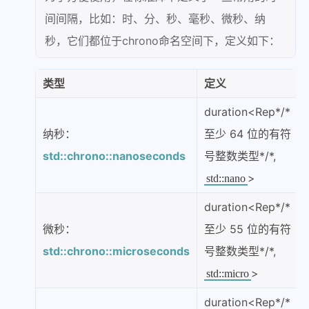
间间隔，比如：时、分、秒、毫秒、微秒、纳
秒，它们都位于chrono命名空间下，定义如下：
类型
定义
duration<Rep*/*
纳秒：
至少 64 位的有符
std::chrono::nanoseconds
号整数类型*/*,
>
std::nano
duration<Rep*/*
微秒：
至少 55 位的有符
std::chrono::microseconds
号整数类型*/*,
>
std::micro
duration<Rep*/*