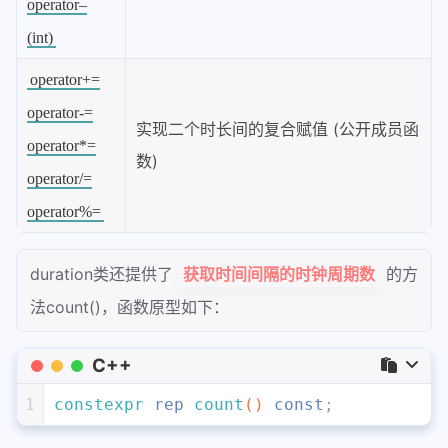
operator–
(int)
operator+=
operator-=
实现二个时长间的复合赋值 (公开成员函
operator*=
数)
operator/=
operator%=
duration类还提供了
的方
获取时间间隔的时钟周期数
法count()，函数原型如下：
C++
1
constexpr
 rep 
count
()
const
;