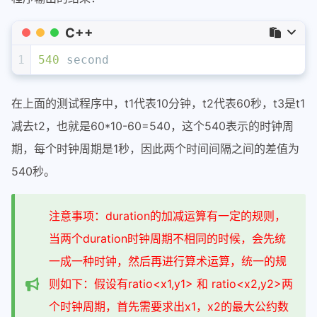
C++
1
540
 second
在上面的测试程序中，t1代表10分钟，t2代表60秒，t3是t1
减去t2，也就是60*10-60=540，这个540表示的时钟周
期，每个时钟周期是1秒，因此两个时间间隔之间的差值为
540秒。
注意事项：duration的加减运算有一定的规则，
当两个duration时钟周期不相同的时候，会先统
一成一种时钟，然后再进行算术运算，统一的规
则如下：假设有ratio<x1,y1> 和 ratio<x2,y2>两
个时钟周期，首先需要求出x1，x2的最大公约数