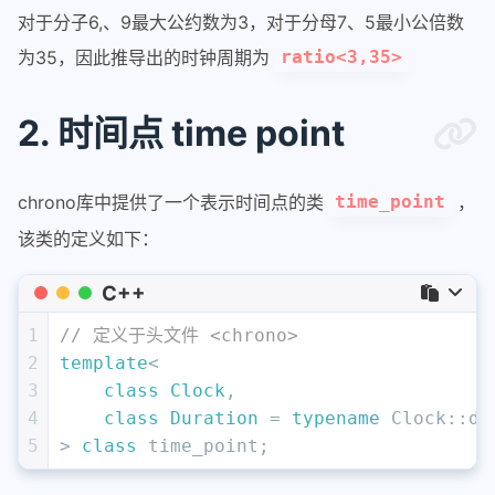
对于分子6,、9最大公约数为3，对于分母7、5最小公倍数
为35，因此推导出的时钟周期为
ratio<3,35>
2. 时间点 time point
chrono库中提供了一个表示时间点的类
，
time_point
该类的定义如下：
C++
1
// 定义于头文件 <chrono>
2
template
<
3
class
Clock
,
4
class
Duration
 = 
typename
 Clock::du
5
> 
class
 time_point;