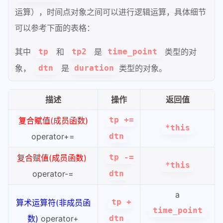
运算），时间点对象之间可以进行逻辑运算，具体细节
可以参考下面的表格：
其中
和
是
类型的对
tp
tp2
time_point
象，
是
类型的对象。
dtn
duration
描述
操作
返回值
复合赋值(成员函数)
tp +=
*this
operator+=
dtn
复合赋值(成员函数)
tp -=
*this
operator-=
dtn
a
算术运算符(非成员函
tp +
time_point
数)
operator+
dtn