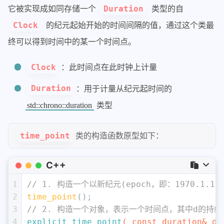
它被实现成如同存储一个
类型的自
Duration
的纪元起始开始的时间间隔的值，通过这个类最
Clock
终可以得到时间中的某一个时间点。
：此时间点在此时钟上计量
Clock
：用于计量从纪元起时间的
Duration
类型
std::chrono::duration
类的构造函数原型如下：
time_point
C++
1
// 1. 构造一个以新纪元(epoch，即：1970.
2
time_point
();
3
// 2. 构造一个对象，表示一个时间点，其中d的持
4
explicit
time_point
( 
const
 duration& d 