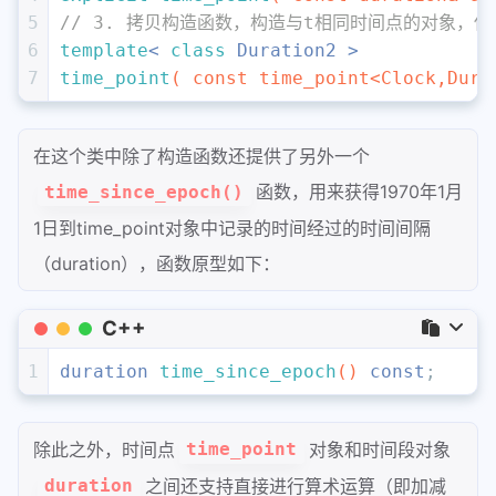
5
// 3. 拷贝构造函数，构造与t相同时间点的对象，
6
template
< 
class
 Duration2 >
7
time_point
( 
const
 time_point<Clock,Dura
在这个类中除了构造函数还提供了另外一个
函数，用来获得1970年1月
time_since_epoch()
1日到time_point对象中记录的时间经过的时间间隔
（duration），函数原型如下：
C++
1
duration 
time_since_epoch
()
const
;
除此之外，时间点
对象和时间段对象
time_point
之间还支持直接进行算术运算（即加减
duration