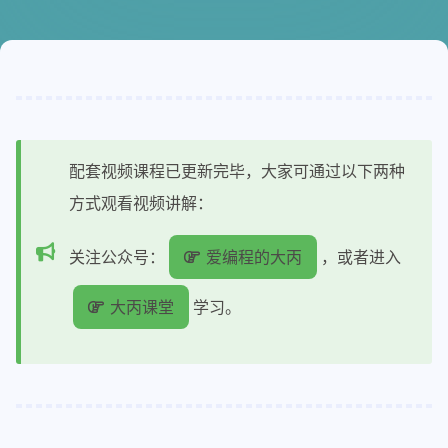
配套视频课程已更新完毕，大家可通过以下两种
方式观看视频讲解：
关注公众号：
爱编程的大丙
，或者进入
大丙课堂
学习。