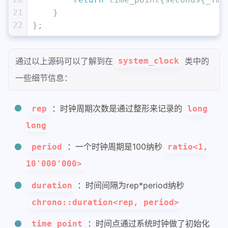
21
    }
22
};
通过以上源码可以了解到在
类中的
system_clock
一些细节信息：
：时钟周期次数是通过整形来记录的
rep
long
long
：一个时钟周期是100纳秒
period
ratio<1,
10'000'000>
：时间间隔为rep*period纳秒
duration
chrono::duration<rep, period>
：时间点通过系统时钟做了初始化
time_point