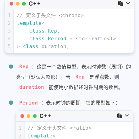
C++
1
// 定义于头文件 <chrono>
2
template
<
3
class
Rep
,
4
class
Period
 = std::ratio<
1
>
5
> 
class
 duration;
：这是一个数值类型，表示时钟数（周期）的
Rep
类型（默认为整形）。若
是浮点数，则
Rep
能使用小数描述时钟周期的数目。
duration
：表示时钟的周期，它的原型如下：
Period
C++
1
// 定义于头文件 <ratio>
2
template
<