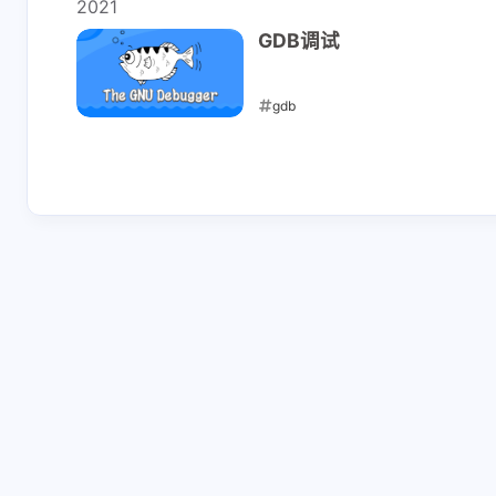
2021
GDB调试
gdb
2021-01-29