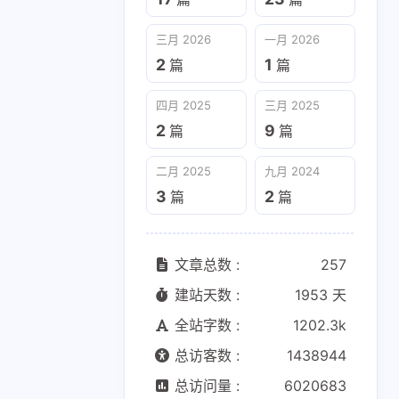
三月 2026
一月 2026
二月 2025
九月 2024
2
1
篇
篇
3
2
篇
篇
四月 2025
三月 2025
2
9
篇
篇
二月 2025
九月 2024
3
2
篇
篇
文章总数 :
257
建站天数 :
1953 天
全站字数 :
1202.3k
总访客数 :
1438944
总访问量 :
6020683