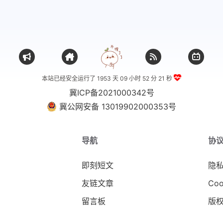
本站已经安全运行了 1953 天
09 小时 52 分 22 秒
冀ICP备2021000342号
冀公网安备 13019902000353号
导航
协
即刻短文
隐
友链文章
Coo
留言板
版