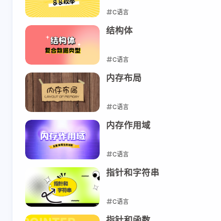
C语言
2023-10-05
结构体
C语言
2023-10-04
内存布局
C语言
2023-10-04
内存作用域
C语言
2023-10-04
指针和字符串
C语言
2023-10-03
指针和函数