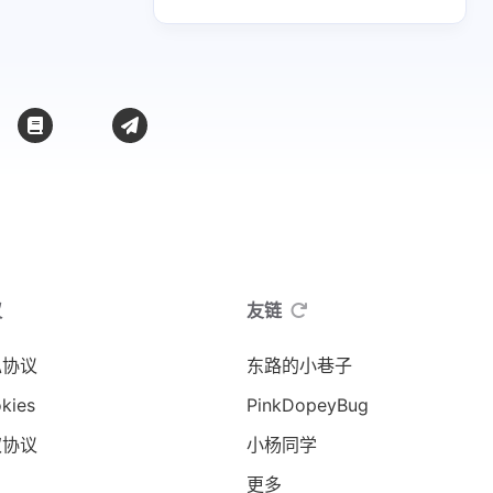
议
友链
私协议
东路的小巷子
kies
PinkDopeyBug
权协议
小杨同学
更多