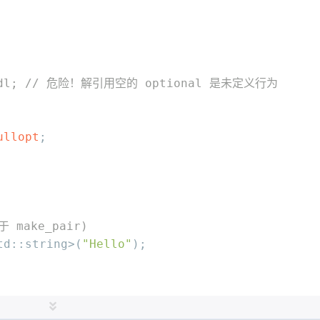
::endl; // 危险！解引用空的 optional 是未定义行为
ullopt
; 
于 make_pair)
td::string>(
"Hello"
);
 