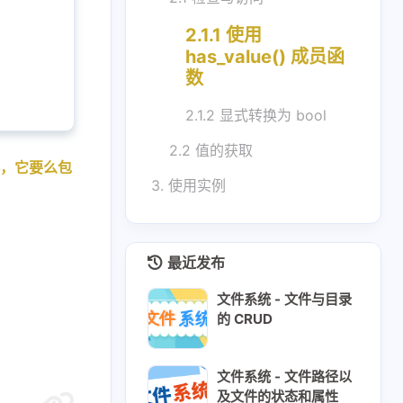
2.1.1 使用
has_value() 成员函
数
2.1.2 显式转换为 bool
2.2 值的获取
，它要么包
3. 使用实例
最近发布
文件系统 - 文件与目录
的 CRUD
文件系统 - 文件路径以
及文件的状态和属性