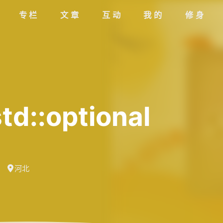
专栏
文章
互动
我的
修身
::optional
河北