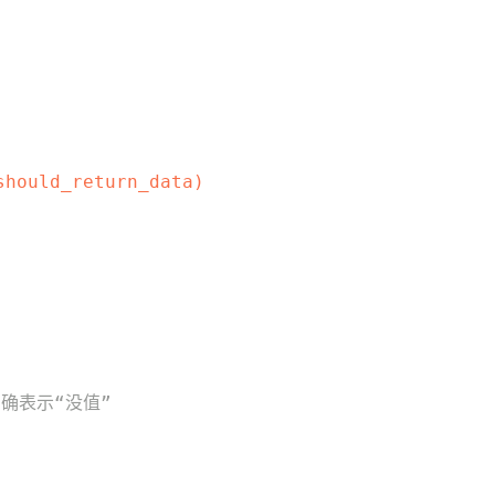
should_return_data)
明确表示“没值”