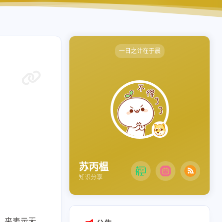
一日之计在于晨
苏丙榅
知识分享
）来表示无