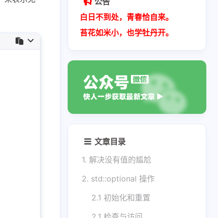
公告
白日不到处，青春恰自来。
苔花如米小，也学牡丹开。
文章目录
1. 解决没有值的尴尬
2. std::optional 操作
2.1 初始化和重置
2.1 检查与访问