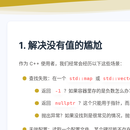
1. 解决没有值的尴尬
作为 C++ 使用者，我们经常会经历以下这些场景：
查找失败：在一个
或
std::map
std::vect
返回
？如果容器里存的是负数怎么办
-1
返回
？这个只能用于指针，
nullptr
抛出异常？如果没找到是很常见的情况，抛
无效配置：读取一个配置文件，某个键可能不存