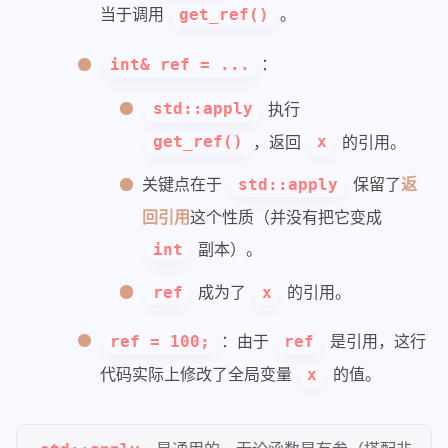
当于调用
。
get_ref()
：
int& ref = ...
执行
std::apply
，返回
的引用。
get_ref()
x
关键点在于
保留了
返
std::apply
回引用
这个性质（并没有把它变成
副本）。
int
成为了
的引用。
ref
x
：由于
是引用，这行
ref = 100;
ref
代码实际上修改了全局变量
的值。
x