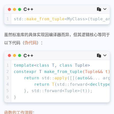
C++
1
std::
make_from_tuple
<MyClass>(tuple_arg
虽然标准库的具体实现因编译器而异，但其逻辑核心等同于
以下代码（
伪代码
）：
C++
1
template
<
class
 T, 
class
 Tuple>
2
constexpr
 T 
make_from_tuple
(Tuple&& t)
3
return
 std::
apply
([](
auto
&&... args
4
return
T
(std::forward<
decltype
(
5
    }, std::forward<Tuple>(t));
6
}
函数的工作流程
：