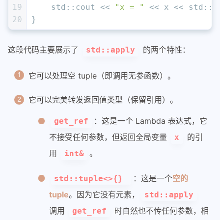
19
    std::cout << 
"x = "
 << x << std::e
20
}
这段代码主要展示了
的两个特性：
std::apply
它可以处理空 tuple（即调用无参函数）。
它可以完美转发返回值类型（保留引用）。
：这是一个 Lambda 表达式，它
get_ref
不接受任何参数，但返回全局变量
的引
x
用
。
int&
：这是一个
空的
std::tuple<>{}
tuple
。因为它没有元素，
std::apply
调用
时自然也不传任何参数，相
get_ref