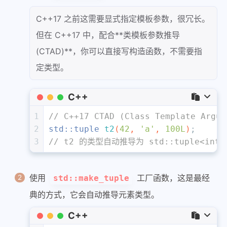
C++17 之前这需要显式指定模板参数，很冗长。
但在 C++17 中，配合**类模板参数推导
(CTAD)**，你可以直接写构造函数，不需要指
定类型。
C++
1
// C++17 CTAD (Class Template Argum
2
std::tuple 
t2
(
42
, 
'a'
, 
100L
)
; 
3
// t2 的类型自动推导为 std::tuple<int, 
使用
工厂函数，这是最经
std::make_tuple
典的方式，它会自动推导元素类型。
C++