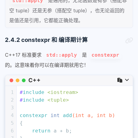
是通用的，无论函数是有参（搭配非
std::apply
空 tuple）还是无参（搭配空 tuple），也无论返回的
是值还是引用，它都能正确处理。
2.4.2 constexpr 和 编译期计算
C++17 标准要求
是
std::apply
constexpr
的。这意味着你可以在编译期就用它！
C++
1
#
include
<iostream>
2
#
include
<tuple>
3
4
constexpr
int
add
(
int
 a, 
int
 b)
5
{
6
return
 a + b;