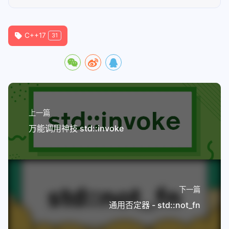
C++17
31
上一篇
万能调用神技 std::invoke
下一篇
通用否定器 - std::not_fn