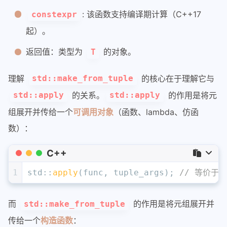
: 该函数支持编译期计算（C++17
constexpr
起）。
返回值：类型为
的对象。
T
理解
的核心在于理解它与
std::make_from_tuple
的关系。
的作用是将元
std::apply
std::apply
组展开并传给一个
可调用对象
（函数、lambda、仿函
数）：
C++
1
std::
apply
(func, tuple_args); 
// 等价于 f
而
的作用是将元组展开并
std::make_from_tuple
传给一个
构造函数
：