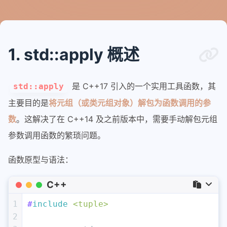
1. std::apply 概述
是 C++17 引入的一个实用工具函数，其
std::apply
主要目的是
将元组（或类元组对象）解包为函数调用的参
数
。这解决了在 C++14 及之前版本中，需要手动解包元组
参数调用函数的繁琐问题。
函数原型与语法：
C++
1
#
include
<tuple>
2