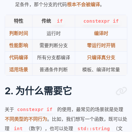
足条件，那个分支的代码
根本不会被编译
。
特性
传统
if
constexpr if
判断时间
运行时
编译时
性能影响
需要判断分支
零运行时开销
代码编译
所有分支都编译
只编译真分支
适用场景
普通条件判断
模板、编译时常量
2. 为什么需要它
关于
的使用，最常见的场景就是处理
constexpr if
不同类型的不同行为
。比如，我们想写一个函数，既可以处
理
（数字），也可以处理
（文
int
std::string