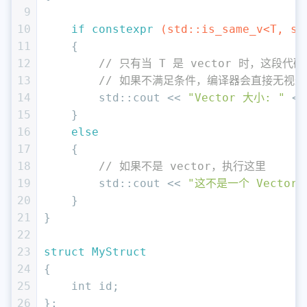
9
10
if
constexpr
(std::is_same_v<T, st
11
{
12
// 只有当 T 是 vector 时，这段代
13
// 如果不满足条件，编译器会直接无视
14
        std::cout << 
"Vector 大小: "
 <<
15
    } 
16
else
17
    {
18
// 如果不是 vector，执行这里
19
        std::cout << 
"这不是一个 Vecto
20
    }
21
}
22
23
struct
MyStruct
24
{
25
int
 id;
26
};