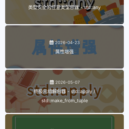
类型安全的任意类型容器 - std::any
2026-04-23
属性增强
2026-05-07
终极元组解包器 - std::apply /
std::make_from_tuple