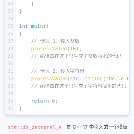
22
    }
23
}
24
25
int
main
()
26
{
27
// 情况 1：传入整数
28
processValue
(
10
); 
29
// 编译器在这里只生成了整数版本的代码
30
31
// 情况 2：传入字符串
32
processValue
(std::
string
(
"Hello C+
33
// 编译器在这里只生成了字符串版本的代码
34
35
return
0
;
36
}
是 C++17 中引入的一个模板
std::is_integral_v