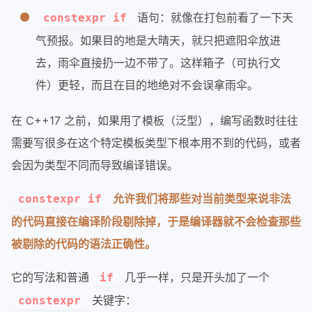
语句：就像在打包前看了一下天
constexpr if
气预报。如果目的地是大晴天，就只把遮阳伞放进
去，雨伞直接扔一边不带了。这样箱子（可执行文
件）更轻，而且在目的地绝对不会误拿雨伞。
在 C++17 之前，如果用了模板（泛型），编写函数时往往
需要写很多在这个特定模板类型下根本用不到的代码，或者
会因为类型不同而导致编译错误。
允许我们将那些对当前类型来说非法
constexpr if
的代码直接在编译阶段剔除掉，于是编译器就不会检查那些
被剔除的代码的语法正确性。
它的写法和普通
几乎一样，只是开头加了一个
if
关键字：
constexpr