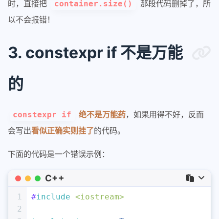
时，直接把
那段代码删掉了，所
container.size()
以不会报错！
3. constexpr if 不是万能
的
绝不是万能药
，如果用得不好，反而
constexpr if
会写出
看似正确实则挂了
的代码。
下面的代码是一个错误示例：
C++
1
#
include
<iostream>
2