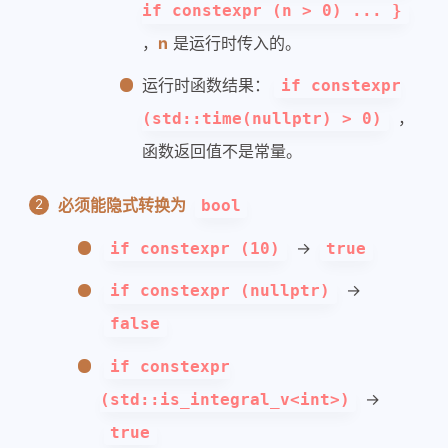
if constexpr (n > 0) ... }
，
n
是运行时传入的。
运行时函数结果：
if constexpr
，
(std::time(nullptr) > 0)
函数返回值不是常量。
必须能隐式转换为
bool
->
if constexpr (10)
true
->
if constexpr (nullptr)
false
if constexpr
->
(std::is_integral_v<int>)
true