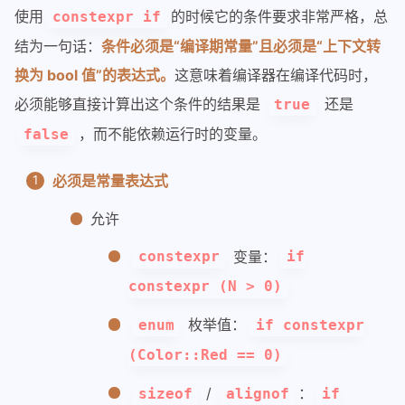
使用
的时候它的条件要求非常严格，总
constexpr if
结为一句话：
条件必须是“编译期常量”且必须是“上下文转
换为 bool 值”的表达式。
这意味着编译器在编译代码时，
必须能够直接计算出这个条件的结果是
还是
true
，而不能依赖运行时的变量。
false
必须是常量表达式
允许
变量：
constexpr
if
constexpr (N > 0)
枚举值：
enum
if constexpr
(Color::Red == 0)
/
：
sizeof
alignof
if