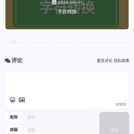
2026-05-11
字符转换
评论
匿名评论
隐私政策
0/500
昵称
邮箱
发送