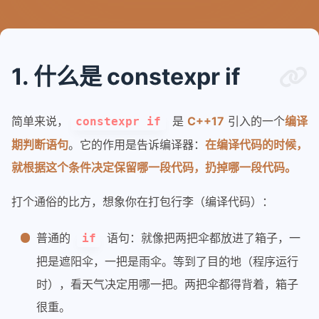
1. 什么是 constexpr if
简单来说，
是
C++17
引入的一个
编译
constexpr if
期判断语句
。它的作用是告诉编译器：
在编译代码的时候，
就根据这个条件决定保留哪一段代码，扔掉哪一段代码。
打个通俗的比方，想象你在打包行李（编译代码）：
普通的
语句：就像把两把伞都放进了箱子，一
if
把是遮阳伞，一把是雨伞。等到了目的地（程序运行
时），看天气决定用哪一把。两把伞都得背着，箱子
很重。