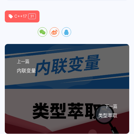
C++17
31
上一篇
内联变量
下一篇
类型萃取