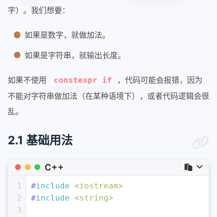
字）。我们想要：
如果是数字，就做加法。
如果是字符串，就输出长度。
如果不使用
，代码可能会报错，因为
constexpr if
不能对字符串做加法（在某种语境下），或者代码逻辑会很
乱。
2.1 基础用法
C++
1
#
include
<iostream>
2
#
include
<string>
3