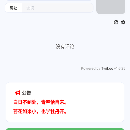
网址
没有评论
Powered by
Twikoo
v1.6.25
公告
白日不到处，青春恰自来。
苔花如米小，也学牡丹开。