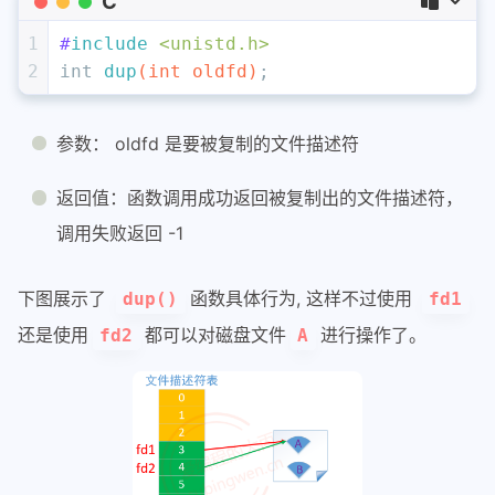
C
1
#
include
<unistd.h>
2
int
dup
(
int
 oldfd)
;
参数： oldfd 是要被复制的文件描述符
返回值：函数调用成功返回被复制出的文件描述符，
调用失败返回 -1
下图展示了
函数具体行为, 这样不过使用
dup()
fd1
还是使用
都可以对磁盘文件
进行操作了。
fd2
A