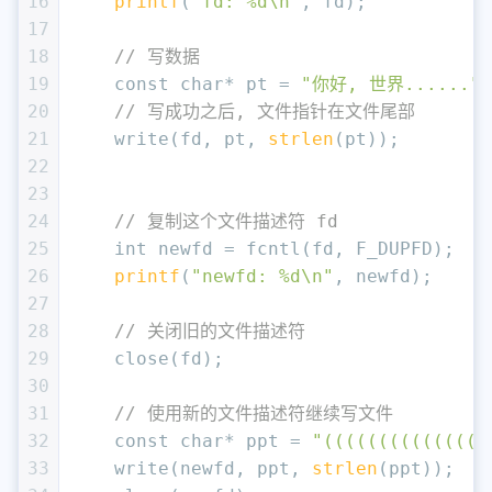
16
printf
(
"fd: %d\n"
, fd);
17
18
// 写数据
19
const
char
* pt = 
"你好, 世界......"
;
20
// 写成功之后, 文件指针在文件尾部
21
    write(fd, pt, 
strlen
(pt));
22
23
24
// 复制这个文件描述符 fd
25
int
 newfd = fcntl(fd, F_DUPFD);
26
printf
(
"newfd: %d\n"
, newfd);
27
28
// 关闭旧的文件描述符
29
    close(fd);
30
31
// 使用新的文件描述符继续写文件
32
const
char
* ppt = 
"(((((((((((((
33
    write(newfd, ppt, 
strlen
(ppt));