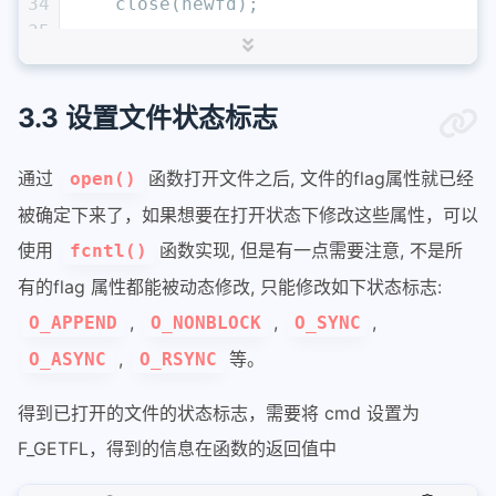
34
    close(newfd);
35
36
return
0
;
37
}
3.3 设置文件状态标志
通过
函数打开文件之后, 文件的flag属性就已经
open()
被确定下来了，如果想要在打开状态下修改这些属性，可以
使用
函数实现, 但是有一点需要注意, 不是所
fcntl()
有的flag 属性都能被动态修改, 只能修改如下状态标志:
,
,
,
O_APPEND
O_NONBLOCK
O_SYNC
,
等。
O_ASYNC
O_RSYNC
得到已打开的文件的状态标志，需要将 cmd 设置为
F_GETFL，得到的信息在函数的返回值中