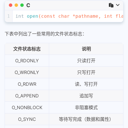
C
1
int
open
(
const
char
 *pathname, 
int
 flag
下表中列出了一些常用的文件状态标志：
文件状态标志
说明
O_RDONLY
只读打开
O_WRONLY
只写打开
O_RDWR
读、写打开
O_APPEND
追加写
O_NONBLOCK
非阻塞模式
O_SYNC
等待写完成（数据和属性）