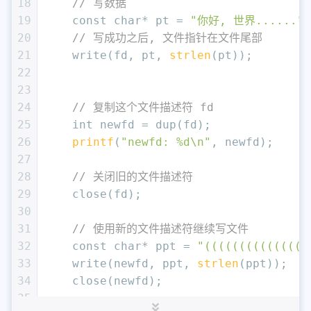
18
// 写数据
19
const
char
* pt = 
"你好, 世界......"
;
20
// 写成功之后, 文件指针在文件尾部
21
    write(fd, pt, 
strlen
(pt));
22
23
24
// 复制这个文件描述符 fd
25
int
 newfd = dup(fd);
26
printf
(
"newfd: %d\n"
, newfd);
27
28
// 关闭旧的文件描述符
29
    close(fd);
30
31
// 使用新的文件描述符继续写文件
32
const
char
* ppt = 
"(((((((((((((
33
    write(newfd, ppt, 
strlen
(ppt));
34
    close(newfd);
35