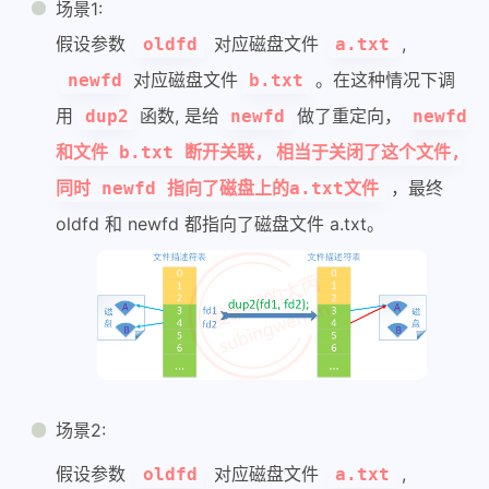
场景1:
假设参数
对应磁盘文件
,
oldfd
a.txt
对应磁盘文件
。在这种情况下调
newfd
b.txt
用
函数, 是给
做了重定向，
dup2
newfd
newfd
和文件 b.txt 断开关联, 相当于关闭了这个文件,
，最终
同时 newfd 指向了磁盘上的a.txt文件
oldfd 和 newfd 都指向了磁盘文件 a.txt。
场景2:
假设参数
对应磁盘文件
,
oldfd
a.txt