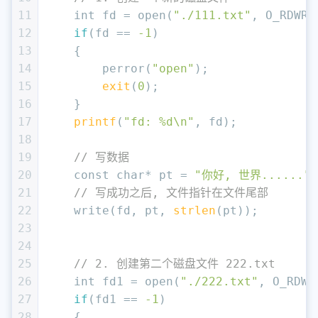
11
int
 fd = open(
"./111.txt"
, O_RDWR|
12
if
(fd == 
-1
)
13
    {
14
        perror(
"open"
);
15
exit
(
0
);
16
    }
17
printf
(
"fd: %d\n"
, fd);
18
19
// 写数据
20
const
char
* pt = 
"你好, 世界......"
;
21
// 写成功之后, 文件指针在文件尾部
22
    write(fd, pt, 
strlen
(pt));
23
24
25
// 2. 创建第二个磁盘文件 222.txt
26
int
 fd1 = open(
"./222.txt"
, O_RDWR
27
if
(fd1 == 
-1
)
28
    {