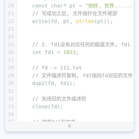
20
const
char
* pt = 
"你好, 世界......"
;
21
// 写成功之后, 文件指针在文件尾部
22
    write(fd, pt, 
strlen
(pt));
23
24
25
// 2. fd1没有对应任何的磁盘文件, fd1 必
26
int
 fd1 = 
1023
;
27
28
// fd -> 111.txt
29
// 文件描述符复制, fd1指向fd对应的文件 11
30
    dup2(fd, fd1);
31
32
// 关闭旧的文件描述符
33
    close(fd);
34
35
// 使用fd1写文件
36
const
char
* ppt = 
"(((((((((((((
37
    write(fd1, ppt, 
strlen
(ppt));