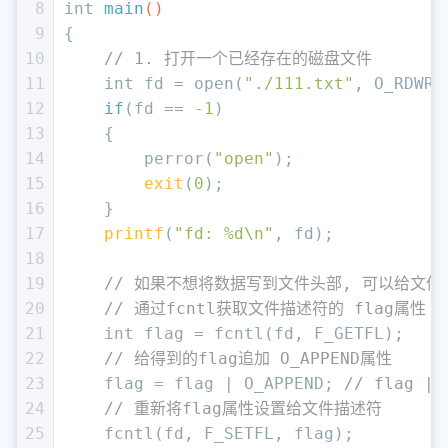
8
int
main
()
9
{
10
// 1. 打开一个已经存在的磁盘文件
11
int
 fd = open(
"./111.txt"
, O_RDWR)
12
if
(fd == 
-1
)
13
    {
14
        perror(
"open"
);
15
exit
(
0
);
16
    }
17
printf
(
"fd: %d\n"
, fd);
18
19
// 如果不想将数据写到文件头部, 可以给文件描
20
// 通过fcntl获取文件描述符的 flag属性
21
int
 flag = fcntl(fd, F_GETFL);
22
// 给得到的flag追加 O_APPEND属性
23
    flag = flag | O_APPEND; 
// flag |=
24
// 重新将flag属性设置给文件描述符
25
    fcntl(fd, F_SETFL, flag);