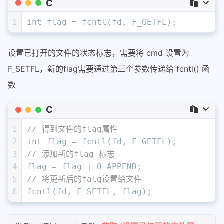
C
1
int
 flag = fcntl(fd, F_GETFL);
设置已打开的文件的状态标志，需要将 cmd 设置为
F_SETFL，新的flag需要通过第三个参数传递给 fcntl() 函
数
C
1
// 得到文件的flag属性
2
int
 flag = fcntl(fd, F_GETFL);
3
// 添加新的flag 标志
4
flag = flag | O_APPEND;
5
// 将更新后的falg设置给文件
6
fcntl(fd, F_SETFL, flag);