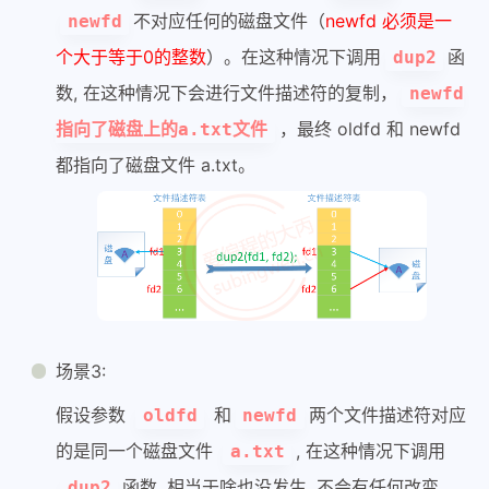
不对应任何的磁盘文件（
newfd 必须是一
newfd
个大于等于0的整数
）。在这种情况下调用
函
dup2
数, 在这种情况下会进行文件描述符的复制，
newfd
，最终 oldfd 和 newfd
指向了磁盘上的a.txt文件
都指向了磁盘文件 a.txt。
场景3:
假设参数
和
两个文件描述符对应
oldfd
newfd
的是同一个磁盘文件
, 在这种情况下调用
a.txt
函数, 相当于啥也没发生, 不会有任何改变。
dup2