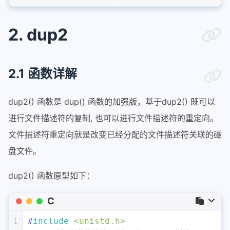
36
return
0
;
37
}
2. dup2
2.1 函数详解
dup2() 函数是 dup() 函数的加强版，基于dup2() 既可以
进行文件描述符的复制, 也可以进行文件描述符的重定向。
文件描述符重定向就是改变已经分配的文件描述符关联的磁
盘文件。
dup2() 函数原型如下：
C
1
#
include
<unistd.h>