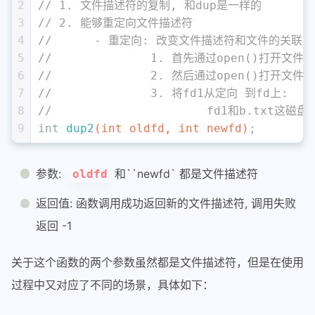
2
// 1. 文件描述符的复制, 和dup是一样的
3
// 2. 能够重定向文件描述符
4
// 	- 重定向: 改变文件描述符和文件的
5
//		1. 首先通过open()打开文
6
//		2. 然后通过open()打开文
7
//		3. 将fd1从定向 到fd上:
8
//			fd1和b.t
9
int
dup2
(
int
 oldfd, 
int
 newfd)
;
参数:
和``newfd` 都是文件描述符
oldfd
返回值: 函数调用成功返回新的文件描述符, 调用失败
返回 -1
关于这个函数的两个参数虽然都是文件描述符，但是在使用
过程中又对应了不同的场景，具体如下：