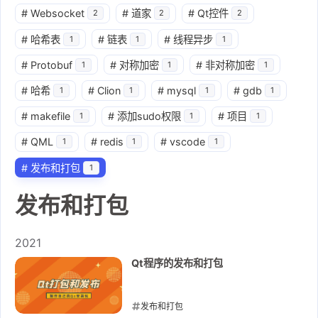
#
Websocket
#
道家
#
Qt控件
2
2
2
#
哈希表
#
链表
#
线程异步
1
1
1
#
Protobuf
#
对称加密
#
非对称加密
1
1
1
#
哈希
#
Clion
#
mysql
#
gdb
1
1
1
1
#
makefile
#
添加sudo权限
#
项目
1
1
1
#
QML
#
redis
#
vscode
1
1
1
#
发布和打包
1
发布和打包
2021
Qt程序的发布和打包
发布和打包