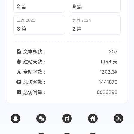
2
9
篇
篇
二月 2025
九月 2024
3
2
篇
篇
文章总数 :
257
建站天数 :
1956 天
全站字数 :
1202.3k
总访客数 :
1441870
总访问量 :
6026298