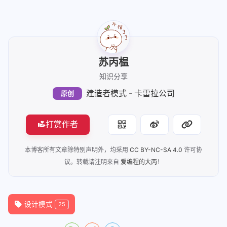
苏丙榅
知识分享
建造者模式 - 卡雷拉公司
原创
打赏作者
本博客所有文章除特别声明外，均采用
CC BY-NC-SA 4.0
许可协
议。转载请注明来自
爱编程的大丙
！
设计模式
25