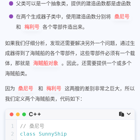
父类可以是一个抽象类，提供的建造函数都是虚函数
在两个生成器子类中，使用建造函数分别将
桑尼号
和
各个零部件造出来。
梅利号
如果我们仔细分析，发现还需要解决另外一个问题，通过生
成器得到了海贼船的各个零部件，这些零部件必须有一个载
体，那就是
。因此，还需要提供一个或多个
海贼船对象
海贼船类。
因为
和
这两艘的差别非常之巨大，所以
桑尼号
梅利号
我们定义两个海贼船类，代码如下：
C++
1
// 桑尼号
2
class
SunnyShip