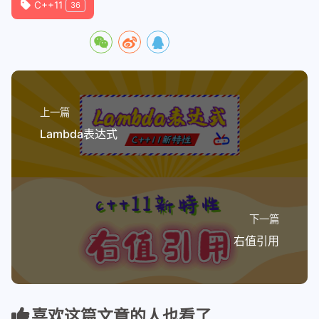
C++11
36
上一篇
Lambda表达式
下一篇
右值引用
喜欢这篇文章的人也看了