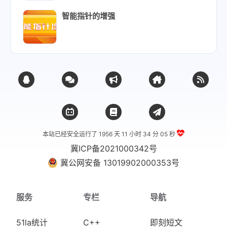
智能指针的增强
本站已经安全运行了 1956 天
11 小时 34 分 06 秒
冀ICP备2021000342号
冀公网安备 13019902000353号
服务
专栏
导航
51la统计
C++
即刻短文