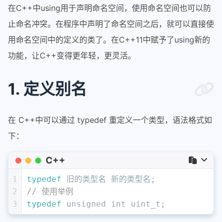
在C++中using用于声明命名空间，使用命名空间也可以防
止命名冲突。在程序中声明了命名空间之后，就可以直接使
用命名空间中的定义的类了。在C++11中赋予了using新的
功能，让C++变得更年轻，更灵活。
1. 定义别名
在 C++中可以通过 typedef 重定义一个类型，语法格式如
下：
C++
1
typedef
 旧的类型名 新的类型名;
2
// 使用举例
3
typedef
unsigned
int
uint_t
;