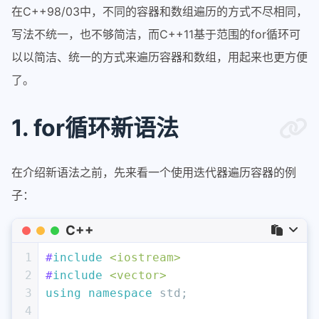
在C++98/03中，不同的容器和数组遍历的方式不尽相同，
写法不统一，也不够简洁，而C++11基于范围的for循环可
以以简洁、统一的方式来遍历容器和数组，用起来也更方便
了。
1. for循环新语法
在介绍新语法之前，先来看一个使用迭代器遍历容器的例
子：
C++
1
#
include
<iostream>
2
#
include
<vector>
3
using
namespace
 std;
4