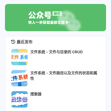
最近发布
文件系统 - 文件与目录的 CRUD
文件系统 - 文件路径以及文件的状态和属
性
搜索器