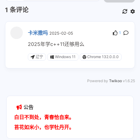
1
条评论
卡米撒吗
1
2025-02-05
2025年学c++11还够用么
辽宁
Windows 11
Chrome 132.0.0.0
Powered by
Twikoo
v1.6.25
公告
白日不到处，青春恰自来。
苔花如米小，也学牡丹开。