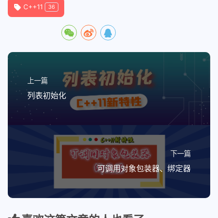
C++11
36
上一篇
列表初始化
下一篇
可调用对象包装器、绑定器