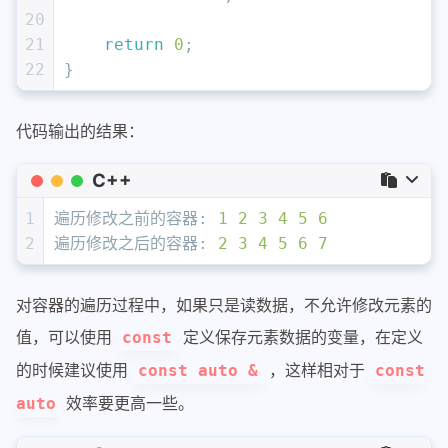
20
21
return
0
;
22
}
代码输出的结果：
C++
1
遍历修改之前的容器: 
1
2
3
4
5
6
2
遍历修改之后的容器: 
2
3
4
5
6
7
对容器的遍历过程中，如果只是读数据，不允许修改元素的
值，可以使用
定义保存元素数据的变量，在定义
const
的时候建议使用
，这样相对于
const auto &
const
效率要更高一些。
auto