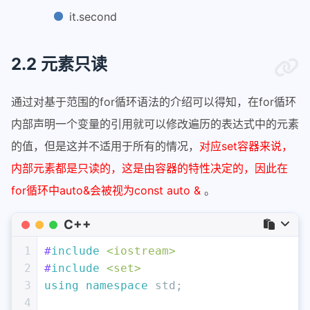
it.second
2.2 元素只读
通过对基于范围的for循环语法的介绍可以得知，在for循环
内部声明一个变量的引用就可以修改遍历的表达式中的元素
的值，但是这并不适用于所有的情况，
对应set容器来说，
内部元素都是只读的，这是由容器的特性决定的，因此在
for循环中auto&会被视为const auto &
。
C++
1
#
include
<iostream>
2
#
include
<set>
3
using
namespace
 std;
4