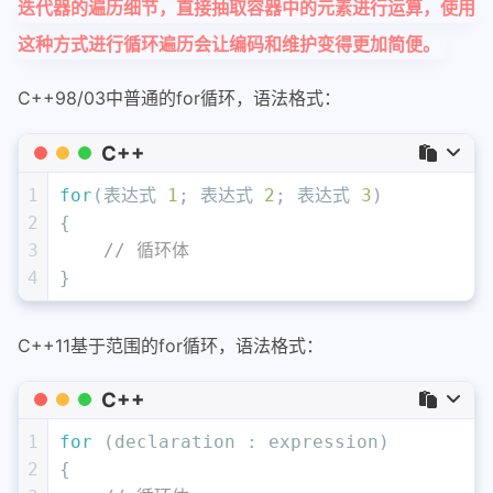
迭代器的遍历细节，直接抽取容器中的元素进行运算，使用
这种方式进行循环遍历会让编码和维护变得更加简便。
C++98/03中普通的for循环，语法格式：
C++
1
for
(表达式 
1
; 表达式 
2
; 表达式 
3
)
2
{
3
// 循环体
4
}
C++11基于范围的for循环，语法格式：
C++
1
for
 (declaration : expression)
2
{