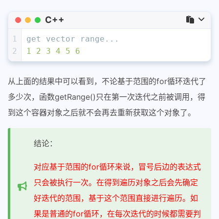
C++
1
get vector range...
2
1
2
3
4
5
6
从上面的结果中可以看到，不论基于范围的for循环迭代了
多少次，函数getRange()只在第一次迭代之前被调用，得
到这个容器对象之后就不会再去重新获取这个对象了。
结论：
对应基于范围的for循环来说，冒号后边的表达式
只会被执行一次。在得到遍历对象之后会先确定
好迭代的范围，基于这个范围直接进行遍历。如
果是普通的for循环，在每次迭代的时候都需要判