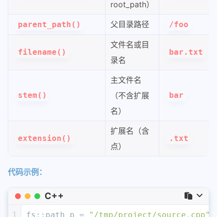
root_path）
父目录路径
parent_path()
/foo
文件名或目
filename()
bar.txt
录名
主文件名
stem()
（不含扩展
bar
名）
扩展名（含
extension()
.txt
点）
代码示例：
C++
1
fs::path p = 
"/tmp/project/source.cpp"
;