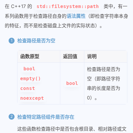
在 C++17 的
类中，有一
std::filesystem::path
系列函数用于检查路径自身的
语法属性
（即检查字符串本身
的特征，而不是检查磁盘上文件的实际状态）。
检查路径是否为空
函数原型
返回值
说明
bool
检查路径是否为
empty()
空（即路径字符
bool
串的长度是否为
const
0）。
noexcept
检查特定路径组件是否存在
这些函数检查路径中是否包含根目录、相对路径或文