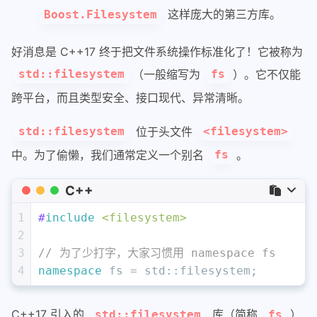
这样庞大的第三方库。
Boost.Filesystem
好消息是 C++17 终于把文件系统操作标准化了！它被称为
（一般缩写为
）。它不仅能
std::filesystem
fs
跨平台，而且类型安全、接口现代、异常清晰。
位于头文件
std::filesystem
<filesystem>
中。为了偷懒，我们通常定义一个别名
。
fs
C++
1
#
include
<filesystem>
2
3
// 为了少打字，大家习惯用 namespace fs
4
namespace
 fs = std::filesystem;
C++17 引入的
库（简称
）
std::filesystem
fs