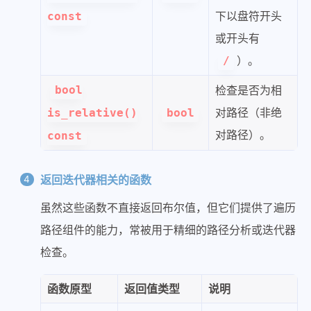
下以盘符开头
const
或开头有
）。
/
bool
检查是否为相
对路径（非绝
is_relative()
bool
对路径）。
const
返回迭代器相关的函数
虽然这些函数不直接返回布尔值，但它们提供了遍历
路径组件的能力，常被用于精细的路径分析或迭代器
检查。
函数原型
返回值类型
说明