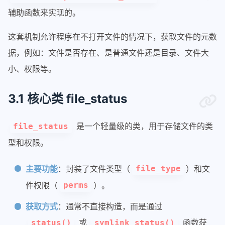
辅助函数来实现的。
这套机制允许程序在不打开文件的情况下，获取文件的元数
据，例如：文件是否存在、是普通文件还是目录、文件大
小、权限等。
3.1 核心类 file_status
是一个轻量级的类，用于存储文件的类
file_status
型和权限。
主要功能
：封装了文件类型（
）和文
file_type
件权限（
）。
perms
获取方式
：通常不直接构造，而是通过
或
函数获
status()
symlink_status()