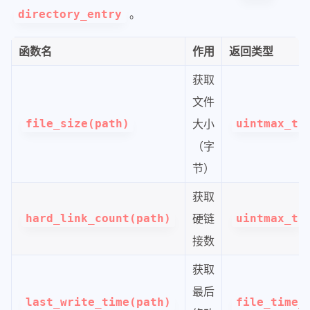
。
directory_entry
函数名
作用
返回类型
获取
文件
file_size(path)
大小
uintmax_t
（字
节）
获取
hard_link_count(path)
硬链
uintmax_t
接数
获取
最后
last_write_time(path)
file_time_