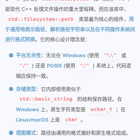
是现代 C++ 处理文件操作的重大里程碑。而在该库中，
类是最为核心的组件，
用
std::filesystem::path
于通用地表示路径、解析路径字符串以及在不同操作系统间
进行格式转换
。它的核心设计理念是：
平台无关性
：无论在
Windows
(使用
或
"\\"
) 还是
POSIX
(使用
) 系统上，代码逻
"/"
"/"
辑应保持一致。
存储类型
：它内部使用类似于
的结构保存路径。在
std::basic_string
Windows
上，原生字符类型是
；在
wchar_t
Linux/macOS
上是
。
char
视图模式
：路径由通用的格式偏好和原生格式组成。