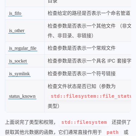
目录
检查给定的路径是否表示一个命名管道
is_fifo
检查参数是否表示一个其他文件 （非文
is_other
件、非目录、非链接）
检查参数是否表示一个常规文件
is_regular_file
检查参数是否表示一个具名 IPC 套接字
is_socket
检查参数是否表示一个符号链接
is_symlink
检查文件状态是否已知（参数为
std::filesystem::file_status
status_known
类型）
上面说完了类型和权限，
还提供了
std::filesystem
获取其他元数据的函数，它们通常直接作用于
或
path