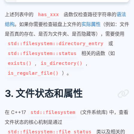
上述列表中的
函数仅检查路径字符串的
语法
has_xxx
结构
。如果你需要检查磁盘上文件的
实际属性
（例如：文件
是否真的存在、是否为文件夹、是否隐藏等），需要使用
或
std::filesystem::directory_entry
相关的函数（如
std::filesystem::status
,
,
exists()
is_directory()
）。
is_regular_file()
3. 文件状态和属性
在 C++17
(文件系统库) 中，查看
std::filesystem
文件状态的核心机制是通过
类以及相关的
std::filesystem::file_status