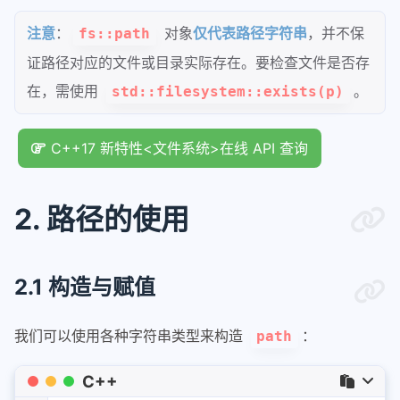
注意
：
对象
仅代表路径字符串
，并不保
fs::path
证路径对应的文件或目录实际存在。要检查文件是否存
在，需使用
。
std::filesystem::exists(p)
C++17 新特性<文件系统>在线 API 查询
2. 路径的使用
2.1 构造与赋值
我们可以使用各种字符串类型来构造
：
path
C++