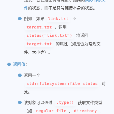
件
的状态，而不是符号链接本身的状态。
例如：如果
->
link.txt
，调用
target.txt
将返回
status("link.txt")
的属性（如是否为常规文
target.txt
件、大小等）。
返回值
：
返回一个
对
std::filesystem::file_status
象。
该对象可以通过
获取文件类型
.type()
（如
,
,
regular_file
directory