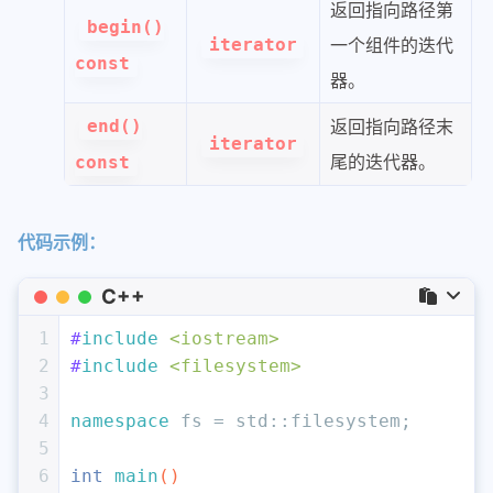
返回指向路径第
begin()
iterator
一个组件的迭代
const
器。
end()
返回指向路径末
iterator
尾的迭代器。
const
代码示例：
C++
1
#
include
<iostream>
2
#
include
<filesystem>
3
4
namespace
 fs = std::filesystem;
5
6
int
main
()