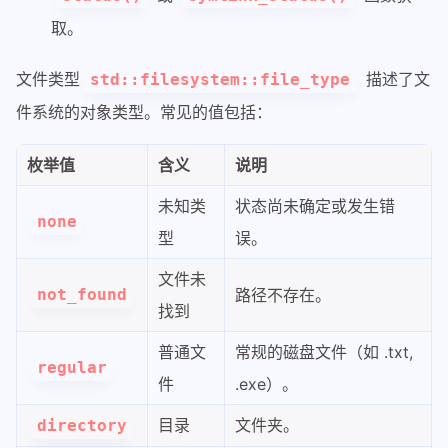
取。
文件类型
描述了文
std::filesystem::file_type
件系统的对象类型。常见的值包括：
枚举值
含义
说明
未知类
状态尚未确定或发生错
none
型
误。
文件未
not_found
路径不存在。
找到
普通文
常规的磁盘文件（如 .txt,
regular
件
.exe）。
目录
文件夹。
directory