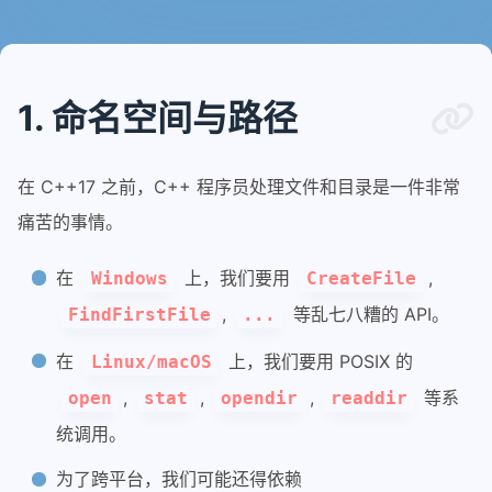
1. 命名空间与路径
在 C++17 之前，C++ 程序员处理文件和目录是一件非常
痛苦的事情。
在
上，我们要用
,
Windows
CreateFile
,
等乱七八糟的 API。
FindFirstFile
...
在
上，我们要用 POSIX 的
Linux/macOS
,
,
,
等系
open
stat
opendir
readdir
统调用。
为了跨平台，我们可能还得依赖