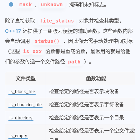
,
: 掩码和未知标志。
mask
unknown
除了直接获取
对象并检查其类型，
file_status
C++17
还提供了一组极为便捷的辅助函数。这些函数内部
会自动调用
，因此你无需手动处理中间对象
status()
（这些
函数都是重载函数，最常用的就是给他
is_xxx
们的参数传递一个文件路径
）。
path
文件类型
函数功能
检查给定的路径是否表示块设备
is_block_file
检查给定的路径是否表示字符设备
is_character_file
检查给定的路径是否表示一个目录
is_directory
检查给定的路径是否表示一个空文件或空
is_empty