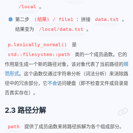
。
/local
第二步
：拼接
。
(结果) / file1
data.txt
结果变为
。
/local/data.txt
是
p.lexically_normal()
类的一个成员函数。它的
std::filesystem::path
作用是生成一个新的路径对象，该对象代表了当前路径的
规
范形式
。这个函数仅通过字符串分析（词法分析）来消除路
径中的冗余部分，它
不会
访问硬盘（即不检查文件或目录是
否真实存在）。
2.3 路径分解
提供了成员函数来将路径拆解为各个组成部分。
path