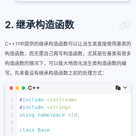
2. 继承构造函数
C++11中提供的继承构造函数可以让派生类直接使用基类的
构造函数，而无需自己再写构造函数，尤其是在基类有很多
构造函数的情况下，可以极大地简化派生类构造函数的编
写。先来看没有继承构造函数之前的处理方式：
C++
1
#
include
<iostream>
2
#
include
<string>
3
using
namespace
 std;
4
5
class
Base