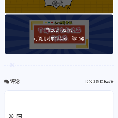
2021-02-13
可调用对象包装器、绑定器
评论
匿名评论
隐私政策