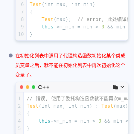
6
Test
(
int
 max, 
int
 min)
7
{
8
Test
(max);	
// error, 此处编译
9
this
->m_min = min > 
0
 && min <
10
}
在初始化列表中调用了代理构造函数初始化某个类成
员变量之后，就不能在初始化列表中再次初始化这个
变量了。
C++
1
// 错误, 使用了委托构造函数就不能再次m_ma
2
Test
(
int
 max, 
int
 min) : 
Test
(max),
3
{
4
this
->m_min = min > 
0
 && min < 
5
}