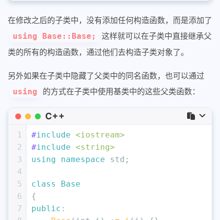
在修改之后的子类中，没有添加任何构造函数，而是添加了
这样就可以在子类中直接继承父
using Base::Base;
类的所有的构造函数，通过他们去构造子类对象了。
另外如果在子类中隐藏了父类中的同名函数，也可以通过
的方式在子类中使用基类中的这些父类函数：
using
C++
1
#
include
<iostream>
2
#
include
<string>
3
using
namespace
 std;
4
5
class
Base
6
{
7
public
: