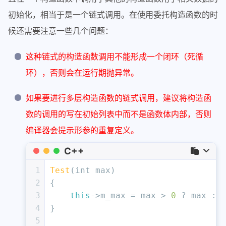
初始化，相当于是一个链式调用。在使用委托构造函数的时
候还需要注意一些几个问题：
这种链式的构造函数调用不能形成一个闭环（死循
环），否则会在运行期抛异常。
如果要进行多层构造函数的链式调用，建议将构造函
数的调用的写在初始列表中而不是函数体内部，否则
编译器会提示形参的重复定义。
C++
1
Test
(
int
 max)
2
{
3
this
->m_max = max > 
0
 ? max : 
4
}
5