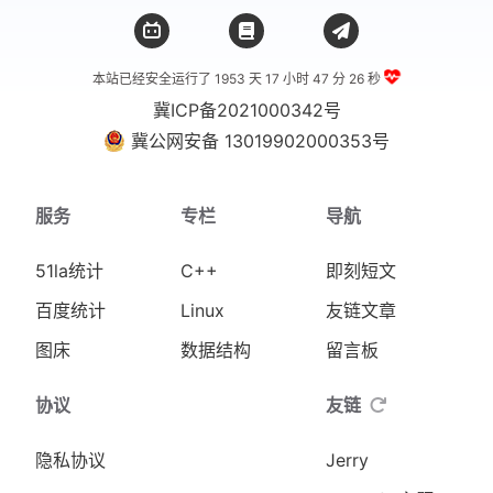
本站已经安全运行了 1953 天
17 小时 47 分 26 秒
冀ICP备2021000342号
冀公网安备 13019902000353号
服务
专栏
导航
51la统计
C++
即刻短文
百度统计
Linux
友链文章
图床
数据结构
留言板
协议
友链
隐私协议
Jerry