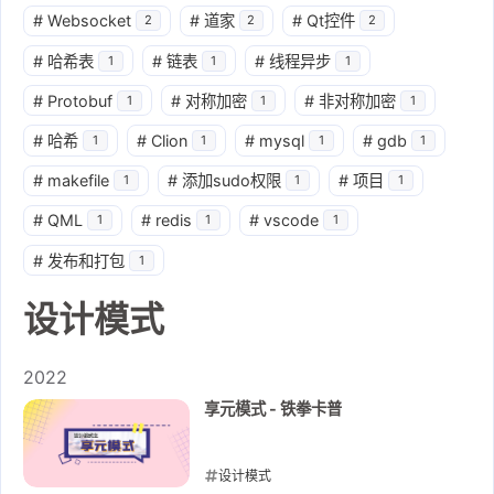
#
Websocket
#
道家
#
Qt控件
2
2
2
#
哈希表
#
链表
#
线程异步
1
1
1
#
Protobuf
#
对称加密
#
非对称加密
1
1
1
#
哈希
#
Clion
#
mysql
#
gdb
1
1
1
1
#
makefile
#
添加sudo权限
#
项目
1
1
1
#
QML
#
redis
#
vscode
1
1
1
#
发布和打包
1
设计模式
2022
享元模式 - 铁拳卡普
设计模式