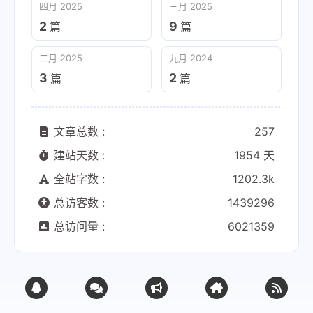
四月 2025
三月 2025
2
9
篇
篇
二月 2025
九月 2024
3
2
篇
篇
文章总数 :
257
建站天数 :
1954 天
全站字数 :
1202.3k
总访客数 :
1439296
总访问量 :
6021359