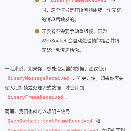
与
不
binaryFrameReceived
同，这个信号是在所有帧组成一个完整
的消息后触发的。
开发者不需要手动重组帧，因为
WebSocket 会自动处理帧的组合并将
完整消息传递给你。
一般来说，如果你只想处理完整的数据，建议使用
，它更方便。如果你需要
binaryMessageReceived
深入控制帧或处理流式数据，才会用到
。
binaryFrameReceived
同理，我们也就可以想明白信号
和
QWebSocket::textFrameReceived
之间的区别
QWebSocket::textMessageReceived