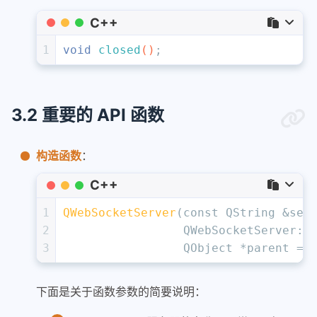
C++
1
void
closed
()
;
3.2 重要的 API 函数
构造函数
：
C++
1
QWebSocketServer
(
const
 QString &ser
2
                 QWebSocketServer::
3
                 QObject *parent = 
下面是关于函数参数的简要说明：