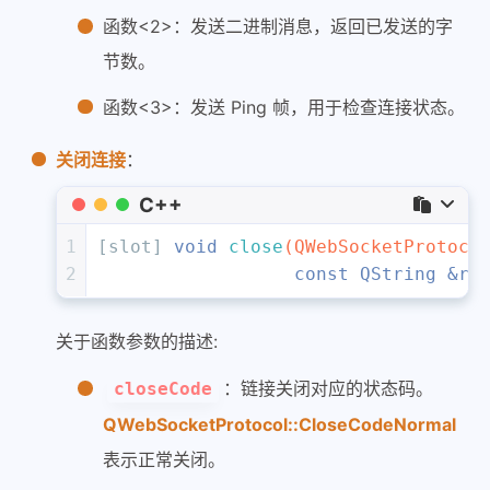
函数<2>：发送二进制消息，返回已发送的字
节数。
函数<3>：发送 Ping 帧，用于检查连接状态。
关闭连接
：
C++
1
[slot] 
void
close
(QWebSocketProtoco
2
const
 QString &re
关于函数参数的描述:
：链接关闭对应的状态码。
closeCode
QWebSocketProtocol::CloseCodeNormal
表示正常关闭。