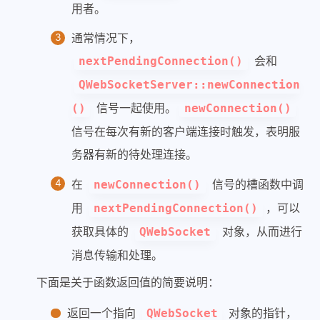
用者。
通常情况下，
会和
nextPendingConnection()
QWebSocketServer::newConnection
信号一起使用。
()
newConnection()
信号在每次有新的客户端连接时触发，表明服
务器有新的待处理连接。
在
信号的槽函数中调
newConnection()
用
，可以
nextPendingConnection()
获取具体的
对象，从而进行
QWebSocket
消息传输和处理。
下面是关于函数返回值的简要说明：
返回一个指向
对象的指针，
QWebSocket