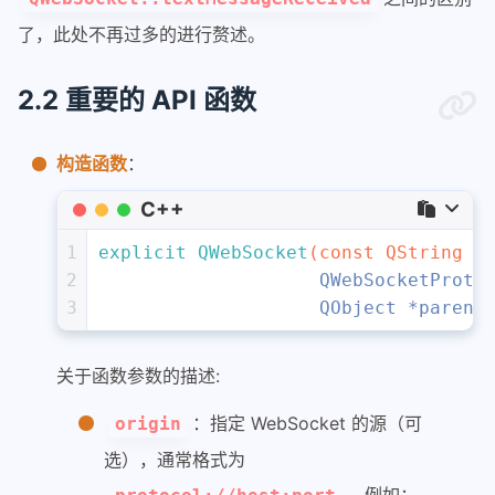
了，此处不再过多的进行赘述。
2.2 重要的 API 函数
构造函数
：
C++
1
explicit
QWebSocket
(
const
 QString &
2
                    QWebSocketProto
3
                    QObject *parent
关于函数参数的描述:
：指定 WebSocket 的源（可
origin
选），通常格式为
，例如：