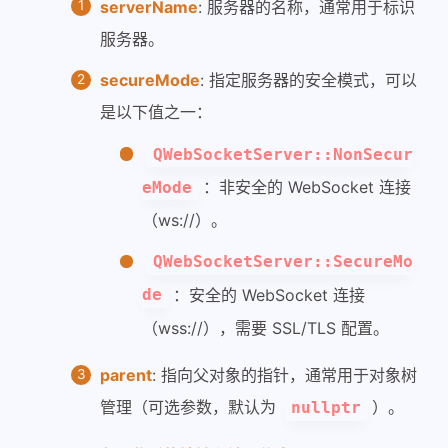
serverName
: 服务器的名称，通常用于标识
服务器。
secureMode
: 指定服务器的安全模式，可以
是以下值之一：
QWebSocketServer::NonSecur
：非安全的 WebSocket 连接
eMode
（ws://）。
QWebSocketServer::SecureMo
：安全的 WebSocket 连接
de
（wss://），需要 SSL/TLS 配置。
parent
: 指向父对象的指针，通常用于对象树
管理（可选参数，默认为
）。
nullptr