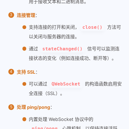
用于接收文本和二进制消息。
连接管理
：
支持连接的打开和关闭，
方法可
close()
以关闭与服务器的连接。
通过
信号可以监测连
stateChanged()
接状态的变化（例如连接成功、断开等）。
支持 SSL
：
可以通过
的构造函数启用安
QWebSocket
全连接（SSL）。
处理 ping/pong
：
内置处理 WebSocket 协议中的
心跳机制，以保持连接活跃。
ping/pong