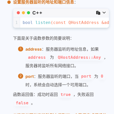
设置服务器监听的地址和端口信息
：
C++
1
bool
listen
(
const
 QHostAddress &add
下面是关于函数参数的简要说明：
address
：服务器监听的地址信息，如果
为
，
address
QHostAddress::Any
服务器将监听所有网络接口。
port
：服务器监听的端口，当
为
port
0
时，系统会自动选择一个可用端口。
函数返回值：成功时返回
，失败返回
true
。
false