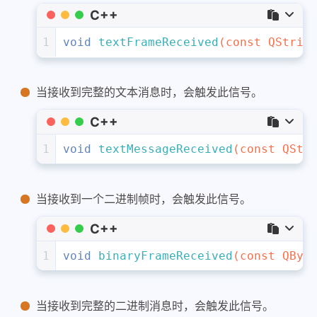
C++
1
void
textFrameReceived
(
const
 QStrin
当接收到完整的文本消息时，会触发此信号。
C++
1
void
textMessageReceived
(
const
 QStr
当接收到一个二进制帧时，会触发此信号。
C++
1
void
binaryFrameReceived
(
const
 QByt
当接收到完整的二进制消息时，会触发此信号。