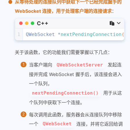
从等待处理的连接队列中获取下一个已经完成握手的
WebSocket 连接，用于处理客户端的连接请求
：
C++
1
QWebSocket *
nextPendingConnection
()
关于该函数，它的功能我们需要掌握以下几点：
当客户端向
发起连
QWebSocketServer
接并完成 WebSocket 握手后，该连接会进入
一个队列，
用于从这
nextPendingConnection()
个队列中获取下一个连接。
每次调用此函数，服务器会从连接队列中移除
一个
连接，并将它返回给调
QWebSocket