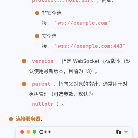
protocol://host:port
非安全连
接：
"ws://example.com"
安全连
接：
"wss://example.com:443"
：指定 WebSocket 协议版本（默
version
认使用最新版本，目前为 13）。
：指向父对象的指针，通常用于对
parent
象树管理（可选参数，默认为
）。
nullptr
连接服务器
：
C++