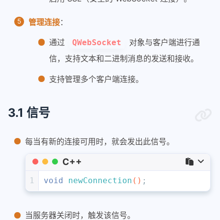
管理连接
：
通过
对象与客户端进行通
QWebSocket
信，支持文本和二进制消息的发送和接收。
支持管理多个客户端连接。
3.1 信号
每当有新的连接可用时，就会发出此信号。
C++
1
void
newConnection
()
;
当服务器关闭时，触发该信号。