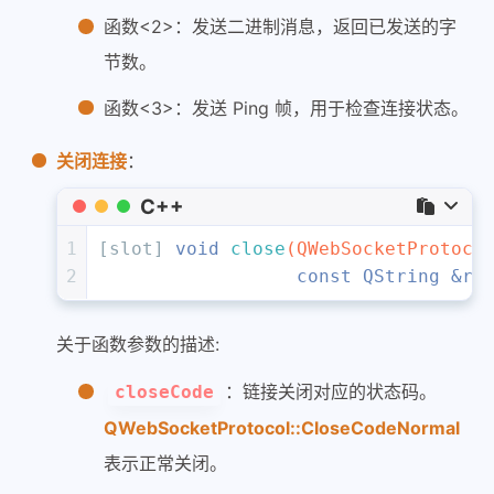
函数<2>：发送二进制消息，返回已发送的字
节数。
函数<3>：发送 Ping 帧，用于检查连接状态。
关闭连接
：
C++
1
[slot] 
void
close
(QWebSocketProtoco
2
const
 QString &re
关于函数参数的描述:
：链接关闭对应的状态码。
closeCode
QWebSocketProtocol::CloseCodeNormal
表示正常关闭。