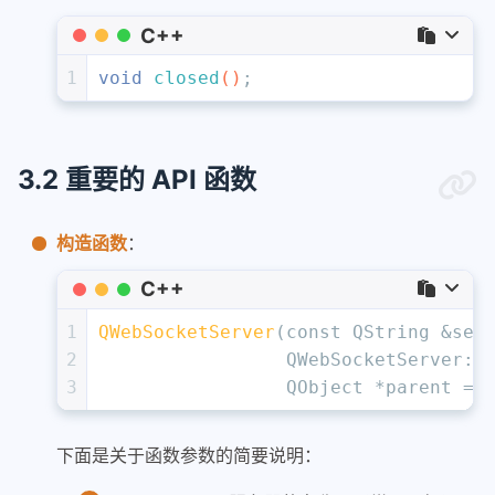
C++
1
void
closed
()
;
3.2 重要的 API 函数
构造函数
：
C++
1
QWebSocketServer
(
const
 QString &ser
2
                 QWebSocketServer::
3
                 QObject *parent = 
下面是关于函数参数的简要说明：