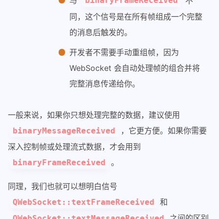
与
不
binaryFrameReceived
同，这个信号是在所有帧组成一个完整
的消息后触发的。
开发者不需要手动重组帧，因为
WebSocket 会自动处理帧的组合并将
完整消息传递给你。
一般来说，如果你只想处理完整的数据，建议使用
，它更方便。如果你需要
binaryMessageReceived
深入控制帧或处理流式数据，才会用到
。
binaryFrameReceived
同理，我们也就可以想明白信号
和
QWebSocket::textFrameReceived
之间的区别
QWebSocket::textMessageReceived