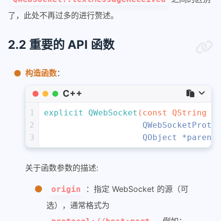
了，此处不再过多的进行赘述。
2.2 重要的 API 函数
构造函数
：
C++
1
explicit
QWebSocket
(
const
 QString &
2
                    QWebSocketProto
3
                    QObject *parent
关于函数参数的描述:
：指定 WebSocket 的源（可
origin
选），通常格式为
，例如：