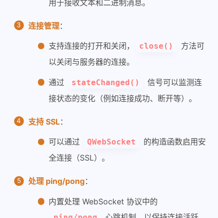
用于接收文本和二进制消息。
连接管理
：
支持连接的打开和关闭，
方法可
close()
以关闭与服务器的连接。
通过
信号可以监测连
stateChanged()
接状态的变化（例如连接成功、断开等）。
支持 SSL
：
可以通过
的构造函数启用安
QWebSocket
全连接（SSL）。
处理 ping/pong
：
内置处理 WebSocket 协议中的
心跳机制，以保持连接活跃。
ping/pong