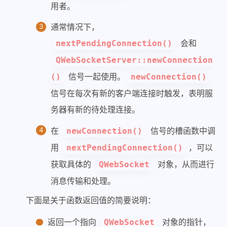
用者。
通常情况下，
会和
nextPendingConnection()
QWebSocketServer::newConnection
信号一起使用。
()
newConnection()
信号在每次有新的客户端连接时触发，表明服
务器有新的待处理连接。
在
信号的槽函数中调
newConnection()
用
，可以
nextPendingConnection()
获取具体的
对象，从而进行
QWebSocket
消息传输和处理。
下面是关于函数返回值的简要说明：
返回一个指向
对象的指针，
QWebSocket