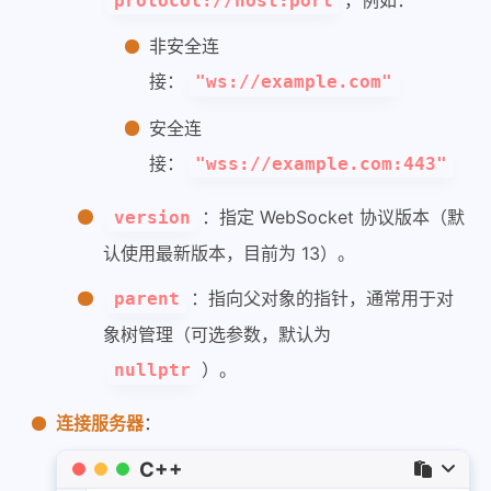
protocol://host:port
非安全连
接：
"ws://example.com"
安全连
接：
"wss://example.com:443"
：指定 WebSocket 协议版本（默
version
认使用最新版本，目前为 13）。
：指向父对象的指针，通常用于对
parent
象树管理（可选参数，默认为
）。
nullptr
连接服务器
：
C++