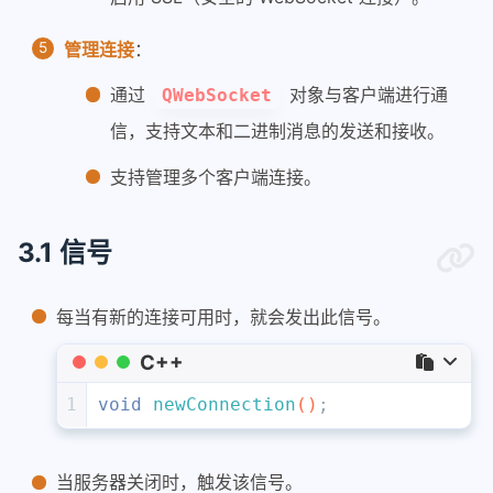
管理连接
：
通过
对象与客户端进行通
QWebSocket
信，支持文本和二进制消息的发送和接收。
支持管理多个客户端连接。
3.1 信号
每当有新的连接可用时，就会发出此信号。
C++
1
void
newConnection
()
;
当服务器关闭时，触发该信号。