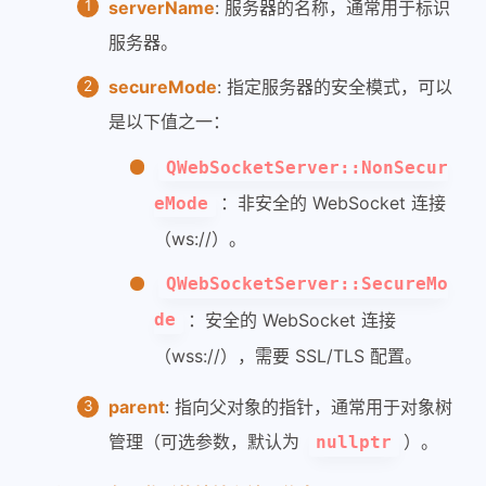
serverName
: 服务器的名称，通常用于标识
服务器。
secureMode
: 指定服务器的安全模式，可以
是以下值之一：
QWebSocketServer::NonSecur
：非安全的 WebSocket 连接
eMode
（ws://）。
QWebSocketServer::SecureMo
：安全的 WebSocket 连接
de
（wss://），需要 SSL/TLS 配置。
parent
: 指向父对象的指针，通常用于对象树
管理（可选参数，默认为
）。
nullptr