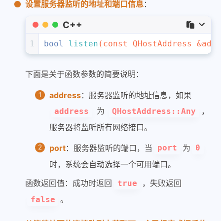
设置服务器监听的地址和端口信息
：
C++
1
bool
listen
(
const
 QHostAddress &add
下面是关于函数参数的简要说明：
address
：服务器监听的地址信息，如果
为
，
address
QHostAddress::Any
服务器将监听所有网络接口。
port
：服务器监听的端口，当
为
port
0
时，系统会自动选择一个可用端口。
函数返回值：成功时返回
，失败返回
true
。
false