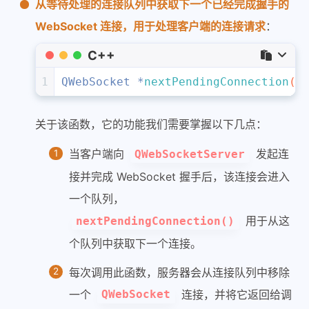
从等待处理的连接队列中获取下一个已经完成握手的
WebSocket 连接，用于处理客户端的连接请求
：
C++
1
QWebSocket *
nextPendingConnection
()
关于该函数，它的功能我们需要掌握以下几点：
当客户端向
发起连
QWebSocketServer
接并完成 WebSocket 握手后，该连接会进入
一个队列，
用于从这
nextPendingConnection()
个队列中获取下一个连接。
每次调用此函数，服务器会从连接队列中移除
一个
连接，并将它返回给调
QWebSocket