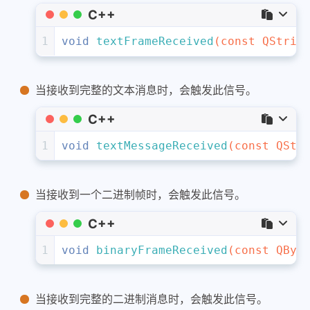
C++
1
void
textFrameReceived
(
const
 QStrin
当接收到完整的文本消息时，会触发此信号。
C++
1
void
textMessageReceived
(
const
 QStr
当接收到一个二进制帧时，会触发此信号。
C++
1
void
binaryFrameReceived
(
const
 QByt
当接收到完整的二进制消息时，会触发此信号。