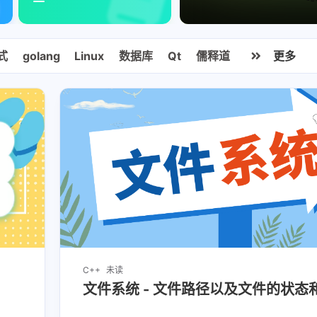
式
golang
Linux
数据库
Qt
儒释道
更多
C++
未读
文件系统 - 文件路径以及文件的状态