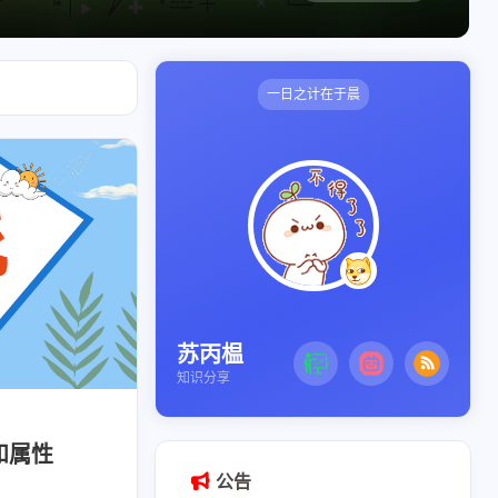
一日之计在于晨
苏丙榅
知识分享
和属性
公告