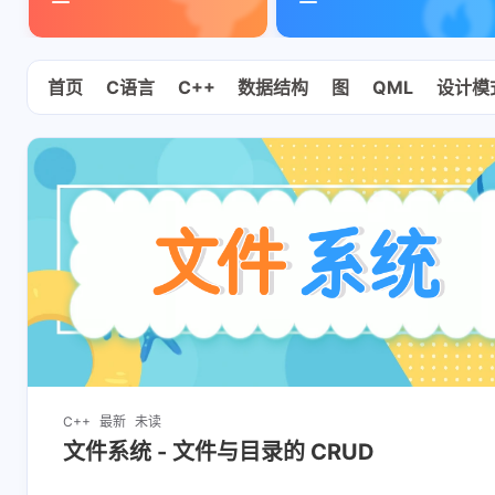
首页
C语言
C++
数据结构
图
QML
设计模
C++
最新
未读
文件系统 - 文件与目录的 CRUD