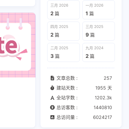
三月 2026
一月 2026
2
1
篇
篇
2
1
篇
篇
二月 2025
九月 2024
四月 2025
三月 2025
3
2
篇
篇
2
9
篇
篇
二月 2025
九月 2024
3
2
篇
篇
文章总数 :
257
建站天数 :
1955 天
全站字数 :
1202.3k
总访客数 :
1440810
总访问量 :
6024217