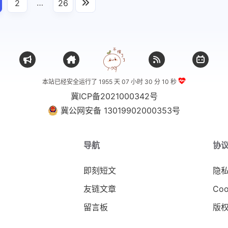
…
2
26
本站已经安全运行了 1955 天
07 小时 30 分 11 秒
冀ICP备2021000342号
冀公网安备 13019902000353号
导航
协
即刻短文
隐
友链文章
Coo
留言板
版