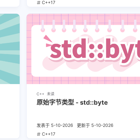
C++17
17
23
篇
篇
四月 2025
三月 2025
2
9
篇
篇
C++
未读
原始字节类型 - std::byte
发表于
5-10-2026
更新于
5-10-2026
C++17