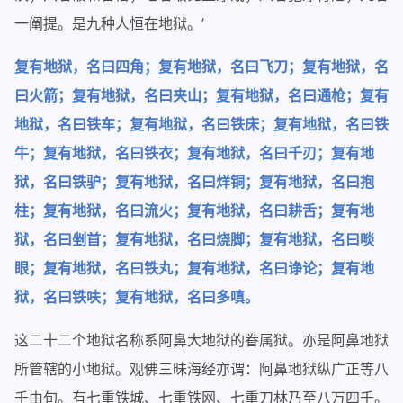
一阐提。是九种人恒在地狱。’
复有地狱，名曰四角；复有地狱，名曰飞刀；复有地狱，名
曰火箭；复有地狱，名曰夹山；复有地狱，名曰通枪；复有
地狱，名曰铁车；复有地狱，名曰铁床；复有地狱，名曰铁
牛；复有地狱，名曰铁衣；复有地狱，名曰千刃；复有地
狱，名曰铁驴；复有地狱，名曰烊铜；复有地狱，名曰抱
柱；复有地狱，名曰流火；复有地狱，名曰耕舌；复有地
狱，名曰剉首；复有地狱，名曰烧脚；复有地狱，名曰啖
眼；复有地狱，名曰铁丸；复有地狱，名曰诤论；复有地
狱，名曰铁呋；复有地狱，名曰多嗔。
这二十二个地狱名称系阿鼻大地狱的眷属狱。亦是阿鼻地狱
所管辖的小地狱。观佛三昧海经亦谓：阿鼻地狱纵广正等八
千由旬。有七重铁城、七重铁网、七重刀林乃至八万四千。