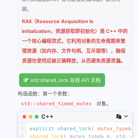
锁。
RAII（Resource Acquisition Is
Initialization，资源获取即初始化）是 C++ 中的
一个核心编程范式，它利用对象的生命周期来管
理资源（如内存、文件句柄、互斥锁等），确保
资源在使用后被正确释放，从而避免资源泄漏。
std::shared_lock 在线 API 文档
构造函数：第一个参数：
对象。
std::shared_timed_mutex
C++
1
explicit
shared_lock
( mutex_type& m
2
shared_lock
( mutex_type& m, std::
de