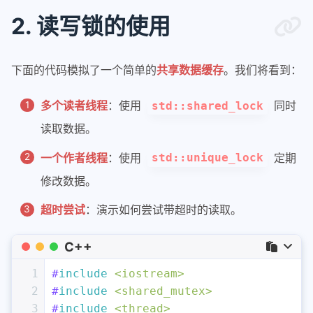
2. 读写锁的使用
下面的代码模拟了一个简单的
共享数据缓存
。我们将看到：
多个读者线程
：使用
同时
std::shared_lock
读取数据。
一个作者线程
：使用
定期
std::unique_lock
修改数据。
超时尝试
：演示如何尝试带超时的读取。
C++
1
#
include
<iostream>
2
#
include
<shared_mutex>
3
#
include
<thread>