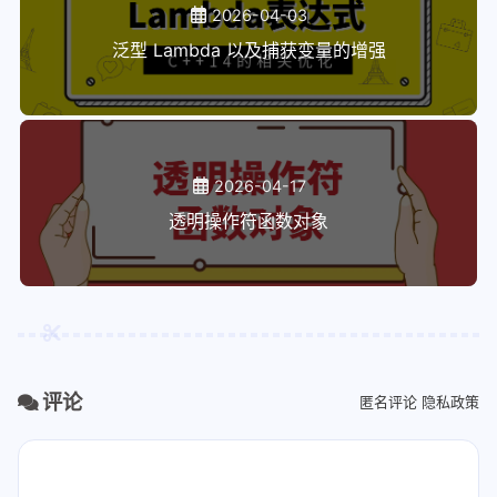
2026-04-03
泛型 Lambda 以及捕获变量的增强
2026-04-17
透明操作符函数对象
评论
匿名评论
隐私政策