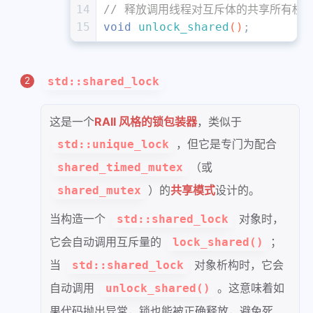
14
// 释放调用线程对互斥体的共享所有权
15
void
unlock_shared
()
;
std::shared_lock
这是一个
RAII 风格的锁包装器
，类似于
，但它是专门为配合
std::unique_lock
（或
shared_timed_mutex
）的
共享模式
设计的。
shared_mutex
当构造一个
对象时，
std::shared_lock
它会自动调用互斥量的
；
lock_shared()
当
对象析构时，它会
std::shared_lock
自动调用
。这意味着如
unlock_shared()
果代码抛出异常，锁也能被正确释放，避免死