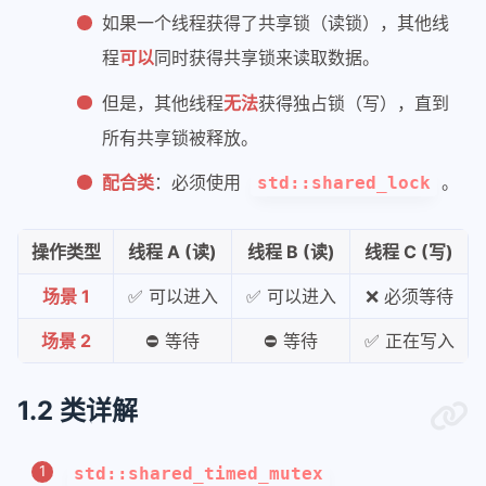
如果一个线程获得了共享锁（读锁），其他线
程
可以
同时获得共享锁来读取数据。
但是，其他线程
无法
获得独占锁（写），直到
所有共享锁被释放。
配合类
：必须使用
。
std::shared_lock
操作类型
线程 A (读)
线程 B (读)
线程 C (写)
场景 1
✅ 可以进入
✅ 可以进入
❌ 必须等待
场景 2
⛔ 等待
⛔ 等待
✅ 正在写入
1.2 类详解
std::shared_timed_mutex