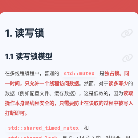
1. 读写锁
1.1 读写锁模型
在多线程编程中，普通的
是
独占锁。同
std::mutex
一时间，只允许一个线程访问数据
。然而，对于
读多写少
的
数据（例如配置文件、缓存数据），这是低效的，因为
读取
操作本身是线程安全的，只需要防止在读取的过程中被写入
打断即可。
和
std::shared_timed_mutex