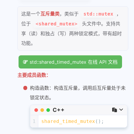
这是一个
互斥量类
，类似于
，
std::mutex
位于
头文件中。支持共
<shared_mutex>
享（读）和独占（写）两种锁定模式，带有超时
功能。
std::shared_timed_mutex 在线 API 文档
主要成员函数：
构造函数：构造互斥量，调用后互斥量处于未
锁定状态。
C++
1
shared_timed_mutex
();