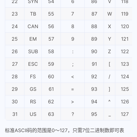
22
SYN
54
6
86
V
118
23
TB
55
7
87
W
119
24
CAN
56
8
88
X
120
25
EM
57
9
89
Y
121
26
SUB
58
:
90
Z
122
27
ESC
59
;
91
[
123
28
FS
60
<
92
/
124
29
GS
61
=
93
]
125
30
RS
62
>
94
^
126
31
US
63
?
95
_
127
标准ASCII码的范围是0～127，只需7位二进制数即可表