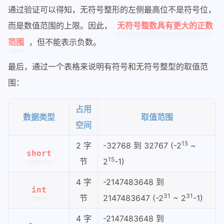
通过验证可以得知，无符号整形的左侧最高位不是符号位，
而是数值范围的上限。因此，
无符号整数具有更大的正数
，但不能表示负数。
范围
最后，通过一个表格来说明有符号和无符号整型的取值范
围：
占用
数据类型
取值范围
空间
15
2 字
-32768 到 32767 (-2
~
short
15
节
2
-1)
4 字
-2147483648 到
int
31
31
节
2147483647 (-2
~ 2
-1)
4 字
-2147483648 到