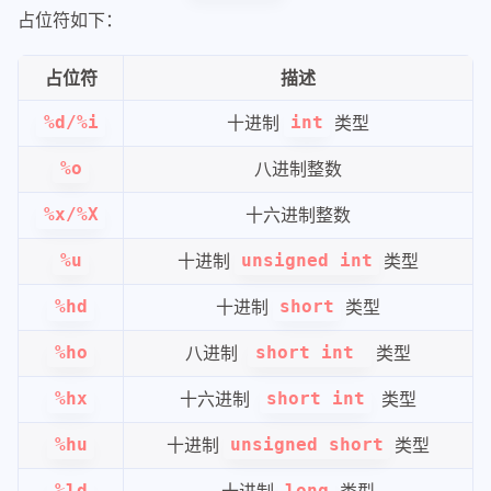
占位符如下：
占位符
描述
十进制
类型
%d/%i
int
八进制整数
%o
十六进制整数
%x/%X
十进制
类型
%u
unsigned int
十进制
类型
%hd
short
八进制
类型
%ho
short int
十六进制
类型
%hx
short int
十进制
类型
%hu
unsigned short
十进制
类型