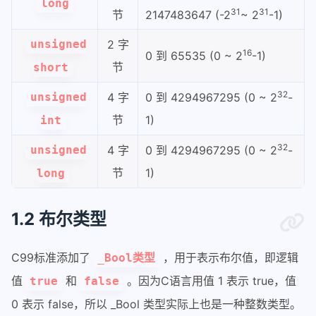
long
31
31
节
2147483647 (-2
~ 2
-1)
unsigned
2 字
16
0 到 65535 (0 ~ 2
-1)
节
short
32
unsigned
4 字
0 到 4294967295 (0 ~ 2
-
节
1)
int
32
unsigned
4 字
0 到 4294967295 (0 ~ 2
-
节
1)
long
1.2 布尔类型
C99标准添加了
，用于表示布尔值，即逻辑
_Bool类型
值
和
。因为C语言用值 1 表示 true，值
true
false
0 表示 false，所以 _Bool 类型实际上也是一种整数类型。