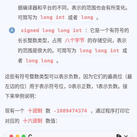
据编译器和平台的不同，表示的范围也会有所变化。
可简写为
或者
。
long int
long
：它是一个有符号的
signed long long int
长长整数类型，占用
的存储空间，表示
八个字节
的范围是很大的。可简写为
或
long long int
者
。
long long
这些有符号整数类型可以表示负数，因为它们的最高位（最
左边的位）用于表示符号位，0表示正数，1表示负数。接
下来举例说明：
现有一个
数
，通过程序打印它
十进制
-1089474374
对应的
数值：
十六进制
C