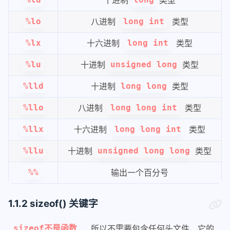
%ld
long
八进制
类型
%lo
long int
十六进制
类型
%lx
long int
十进制
类型
%lu
unsigned long
十进制
类型
%lld
long long
八进制
类型
%llo
long long int
十六进制
类型
%llx
long long int
十进制
类型
%llu
unsigned long long
输出一个百分号
%%
1.1.2 sizeof() 关键字
，所以不需要包含任何头文件，它的
sizeof不是函数