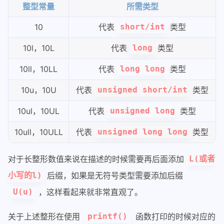
整型常量
所需类型
10
代表
类型
short/int
10l，10L
代表
类型
long
10ll，10LL
代表
类型
long long
10u，10U
代表
类型
unsigned short/int
10ul，10UL
代表
类型
unsigned long
10ull，10ULL
代表
类型
unsigned long long
对于长整形数值来说在描述的时候需要再后面添加
L(或者
后缀，如果是无符号类型需要添加后缀
小写的l)
，这样看起来就非常直观了。
U(u)
关于上述整形在使用
函数打印的时候对应的
printf()