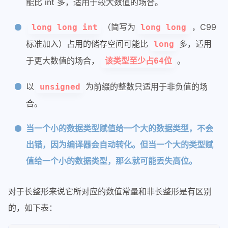
能比 int 多，适用于较大数值的场合。
（简写为
，C99
long long int
long long
标准加入）占用的储存空间可能比
多，适用
long
于更大数值的场合，
。
该类型至少占64位
以
为前缀的整数只适用于非负值的场
unsigned
合。
当一个小的数据类型赋值给一个大的数据类型，不会
出错，因为编译器会自动转化。但当一个大的类型赋
值给一个小的数据类型，那么就可能丢失高位。
对于长整形来说它所对应的数值常量和非长整形是有区别
的，如下表：