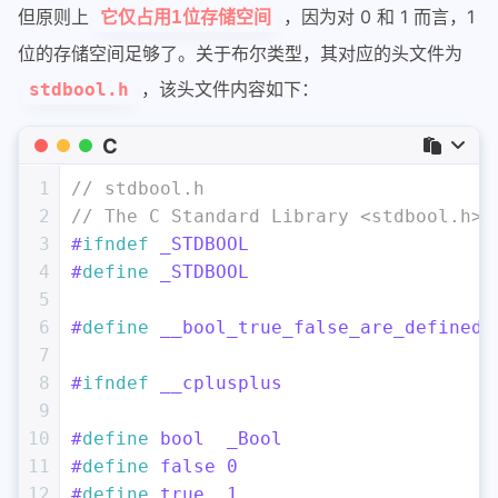
但原则上
，因为对 0 和 1 而言，1
它仅占用1位存储空间
位的存储空间足够了。关于布尔类型，其对应的头文件为
，该头文件内容如下：
stdbool.h
C
1
// stdbool.h
2
// The C Standard Library <stdbool.h> 
3
#
ifndef
 _STDBOOL
4
#
define
 _STDBOOL
5
6
#
define
 __bool_true_false_are_defined 
7
8
#
ifndef
 __cplusplus
9
10
#
define
 bool  _Bool
11
#
define
 false 0
12
#
define
 true  1