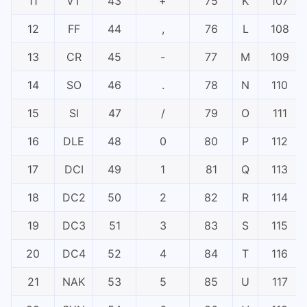
11
VT
43
+
75
K
107
12
FF
44
,
76
L
108
13
CR
45
-
77
M
109
14
SO
46
.
78
N
110
15
SI
47
/
79
O
111
16
DLE
48
0
80
P
112
17
DCI
49
1
81
Q
113
18
DC2
50
2
82
R
114
19
DC3
51
3
83
S
115
20
DC4
52
4
84
T
116
21
NAK
53
5
85
U
117