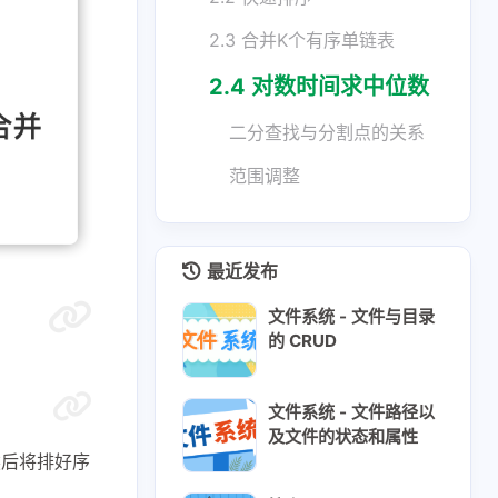
2.3 合并K个有序单链表
2.4 对数时间求中位数
二分查找与分割点的关系
范围调整
最近发布
文件系统 - 文件与目录
的 CRUD
文件系统 - 文件路径以
及文件的状态和属性
然后将排好序