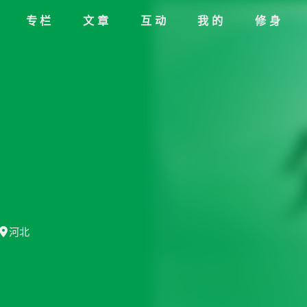
专栏
文章
互动
我的
修身
河北