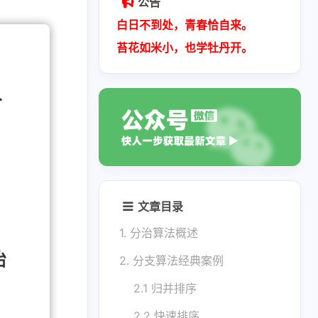
公告
白日不到处，青春恰自来。
苔花如米小，也学牡丹开。
文章目录
1. 分治算法概述
2. 分支算法经典案例
2.1 归并排序
2.2 快速排序