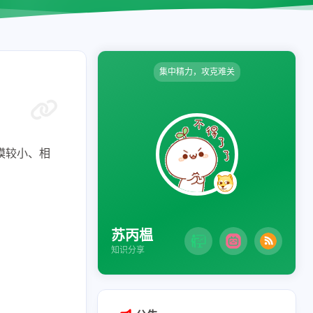
集中精力，攻克难关
规模较小、相
苏丙榅
知识分享