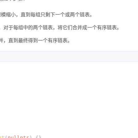
规模缩小，直到每组只剩下一个或两个链表。
；对于每组中的两个链表，将它们合并成一个有序链表。
并，直到最终得到一个有序链表。
xt
(
nullptr
) {}