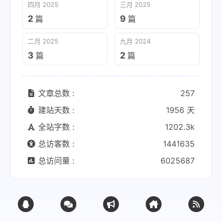
四月 2025
三月 2025
2
9
篇
篇
二月 2025
九月 2024
3
2
篇
篇
文章总数 :
257
建站天数 :
1956 天
全站字数 :
1202.3k
总访客数 :
1441635
总访问量 :
6025687