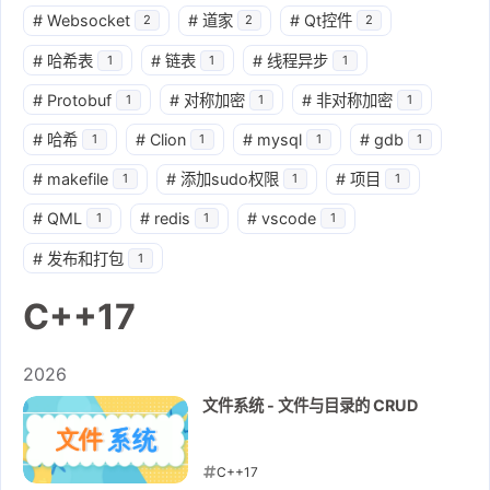
#
Websocket
#
道家
#
Qt控件
2
2
2
#
哈希表
#
链表
#
线程异步
1
1
1
#
Protobuf
#
对称加密
#
非对称加密
1
1
1
#
哈希
#
Clion
#
mysql
#
gdb
1
1
1
1
#
makefile
#
添加sudo权限
#
项目
1
1
1
#
QML
#
redis
#
vscode
1
1
1
#
发布和打包
1
C++17
2026
文件系统 - 文件与目录的 CRUD
C++17