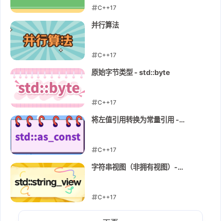
C++17
2026-05-11
并行算法
C++17
2026-05-10
原始字节类型 - std::byte
C++17
2026-05-10
将左值引用转换为常量引用 -
std::as_const
C++17
2026-05-09
字符串视图（非拥有视图）-
string_view
C++17
2026-05-09