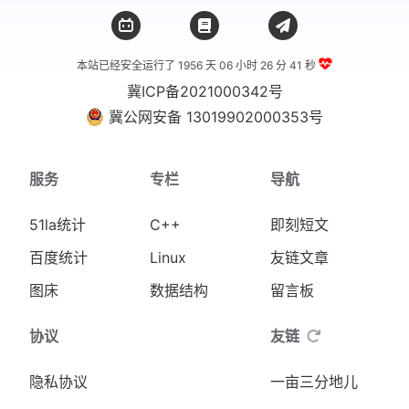
本站已经安全运行了 1956 天
06 小时 26 分 41 秒
冀ICP备2021000342号
冀公网安备 13019902000353号
服务
专栏
导航
51la统计
C++
即刻短文
百度统计
Linux
友链文章
图床
数据结构
留言板
协议
友链
隐私协议
一亩三分地儿