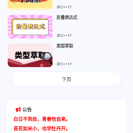
C++17
2026-04-23
折叠表达式
C++17
2026-04-21
类型萃取
C++17
2026-04-20
下页
公告
白日不到处，青春恰自来。
苔花如米小，也学牡丹开。