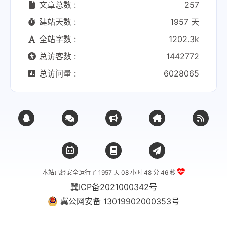
文章总数 :
257
建站天数 :
1957 天
全站字数 :
1202.3k
总访客数 :
1442772
总访问量 :
6028065
本站已经安全运行了 1957 天
08 小时 48 分 46 秒
冀ICP备2021000342号
冀公网安备 13019902000353号