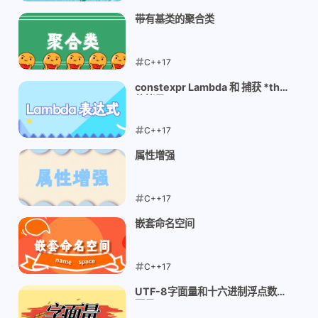
2026-04-28
带有基类的聚合类
C++17
2026-04-25
constexpr Lambda 和 捕获 *this
的拷贝
C++17
2026-04-24
属性增强
C++17
2026-04-23
嵌套命名空间
C++17
2026-04-23
UTF-8字面量和十六进制浮点数字
面量